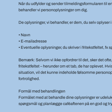
Når du udfylder og sender tilmeldingsformularen til en 
behandler vi personoplysninger om dig.
De oplysninger, vi behandler, er dem, du selv oplyser 
• Navn
• E-mailadresse
• Eventuelle oplysninger, du skriver i fritekstfeltet, 
Bemærk: Selvom vi ikke opfordrer til det, sker det oft
fritekstfeltet – herunder om et tab, de har oplevet. Hv
situation, vil det kunne indeholde følsomme personop
fortrolighed.
Formål med behandlingen
Formålet med at behandle dine oplysninger er udeluk
spørgsmål og planlægge caféaftenen på en god og try