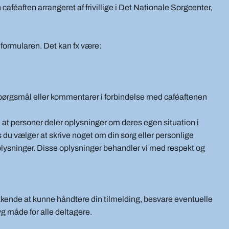
caféaften arrangeret af frivillige i Det Nationale Sorgcenter,
i formularen. Det kan fx være:
fx spørgsmål eller kommentarer i forbindelse med caféaftenen
e, at personer deler oplysninger om deres egen situation i
is du vælger at skrive noget om din sorg eller personlige
lysninger. Disse oplysninger behandler vi med respekt og
kende at kunne håndtere din tilmelding, besvare eventuelle
g måde for alle deltagere.