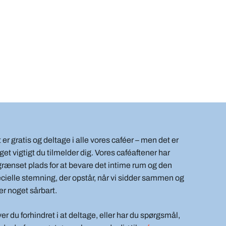
 er gratis og deltage i alle vores caféer – men det er
et vigtigt du tilmelder dig. Vores caféaftener har
rænset plads for at bevare det intime rum og den
cielle stemning, der opstår, når vi sidder sammen og
er noget sårbart.
ver du forhindret i at deltage, eller har du spørgsmål,