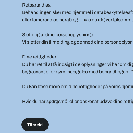
Retsgrundlag
Behandlingen sker med hjemmel i databeskyttelsesforord
eller forberedelse heraf) og – hvis du afgiver følsomme 
Sletning af dine personoplysninger
Vi sletter din tilmelding og dermed dine personoplysni
Dine rettigheder
Du har ret til at få indsigt i de oplysninger, vi har om dig,
begrænset eller gøre indsigelse mod behandlingen. D
Du kan læse mere om dine rettigheder på vores hjemm
Hvis du har spørgsmål eller ønsker at udøve dine ret
Tilmeld