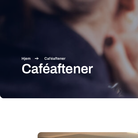
Hjem
Caféaftener
Caféaftener
Caféaftener