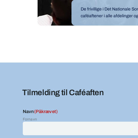
De frivillige i Det Nationale 
caféaftener i alle afdelinger o
Tilmelding til Caféaften
Navn
(Påkrævet)
Fornavn