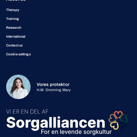
Therapy
Training
Research
International
Contact us
Cookie settings
Vores protektor
H.M. Dronning Mary