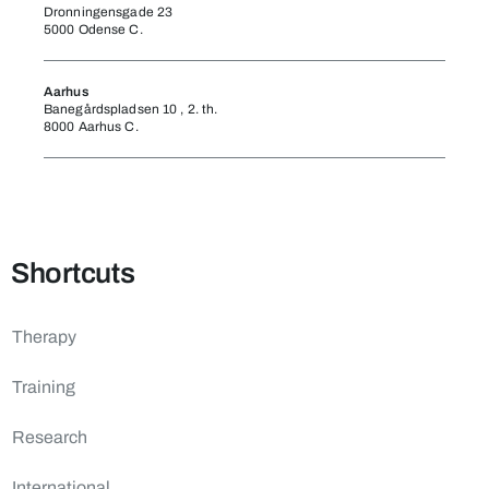
Dronningensgade 23
5000 Odense C.
Aarhus
Banegårdspladsen 10 , 2. th.
8000 Aarhus C.
Shortcuts
Therapy
Training
Research
International