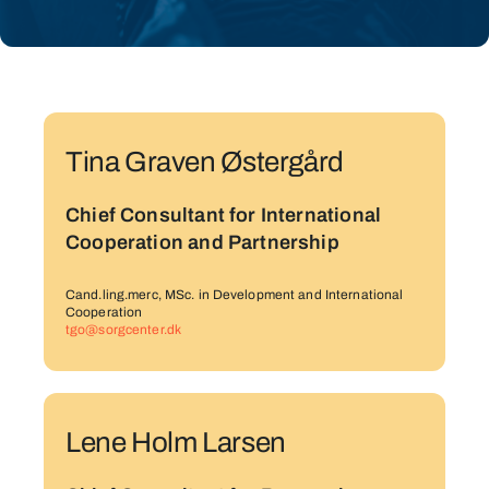
Contact
us
Tina Graven Østergård
Chief Consultant for International
Cooperation and Partnership
Cand.ling.merc, MSc. in Development and International
Cooperation
tgo@sorgcenter.dk
Lene Holm Larsen