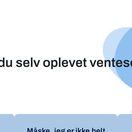
du selv oplevet vente
Måske, jeg er ikke helt