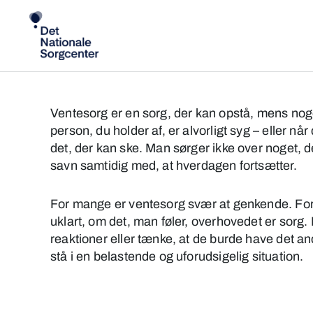
Søg
efter:
Ventesorg er en sorg, der kan opstå, mens nog
person, du holder af, er alvorligt syg – eller nå
det, der kan ske. Man sørger ikke over noget, 
savn samtidig med, at hverdagen fortsætter.
For mange er ventesorg svær at genkende. Fordi
uklart, om det, man føler, overhovedet er sorg.
reaktioner eller tænke, at de burde have det an
stå i en belastende og uforudsigelig situation.