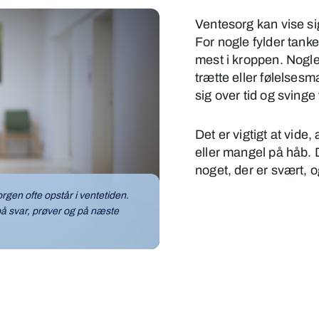
Ventesorg kan vise si
For nogle fylder tan
mest i kroppen. Nogle
trætte eller følelses
sig over tid og svinge 
Det er vigtigt at vide
eller mangel på håb. 
noget, der er svært, 
rgen ofte opstår i ventetiden.
på svar, prøver og på næste