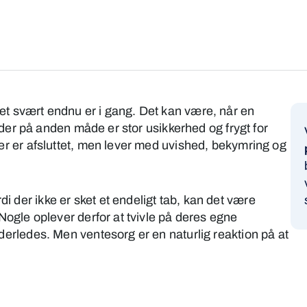
et svært endnu er i gang. Det kan være, når en
r der på anden måde er stor usikkerhed og frygt for
der er afsluttet, men lever med uvished, bekymring og
 der ikke er sket et endeligt tab, kan det være
 Nogle oplever derfor at tvivle på deres egne
derledes. Men ventesorg er en naturlig reaktion på at