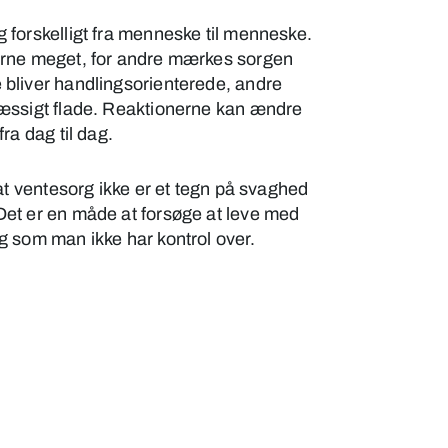
g forskelligt fra menneske til menneske.
kerne meget, for andre mærkes sorgen
 bliver handlingsorienterede, andre
mæssigt flade. Reaktionerne kan ændre
fra dag til dag.
, at ventesorg ikke er et tegn på svaghed
Det er en måde at forsøge at leve med
og som man ikke har kontrol over.