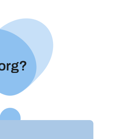
sorg?