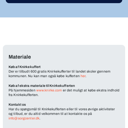
Materiale
Køb af Knirkekuffert
Der er tilbudt 600 gratis Knirkekufferter til landet skoler gennem
kommunen. Nu kan man også købe kufferten
her
.
Køb af ekstra materiale til Knirkekufferten
På hjemmesiden
www.knirke.com
er det muligt at købe ekstra indhold
fra Knirkekufferten.
Kontakt os
Har du spørgsmål til Knirkekufferten eller til vores øvrige aktiviteter
og tilbud, er du altid velkommen til at kontakte os på
info@sorgcenter.dk
.