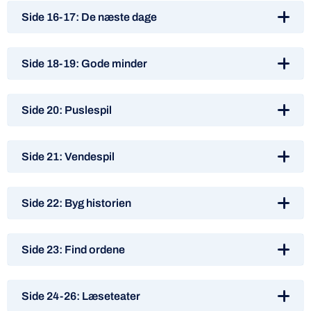
Side 16-17: De næste dage
Side 18-19: Gode minder
Side 20: Puslespil
Side 21: Vendespil
Side 22: Byg historien
Side 23: Find ordene
Side 24-26: Læseteater