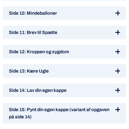
Side 10: Mindeballoner
Side 11: Brev til Spætte
Side 12: Kroppen og sygdom
Side 13: Kære Ugle
Side 14: Lav din egen kappe
Side 15: Pynt din egen kappe (variant af opgaven
på side 14)