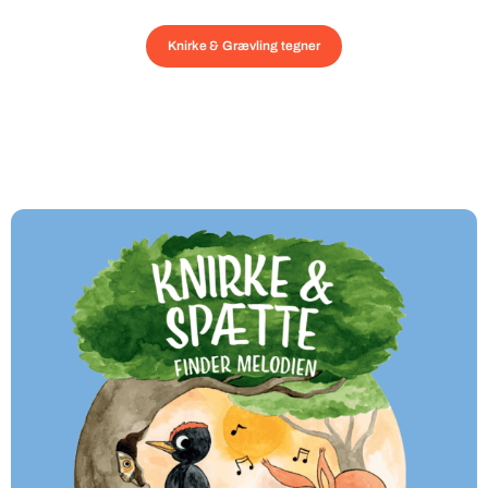
Knirke & Grævling tegner