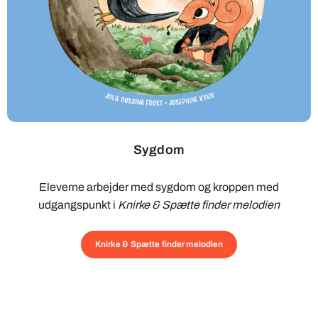
Sygdom
Eleverne arbejder med sygdom og kroppen med
udgangspunkt i
Knirke & Spætte finder melodien
Knirke & Spætte finder melodien