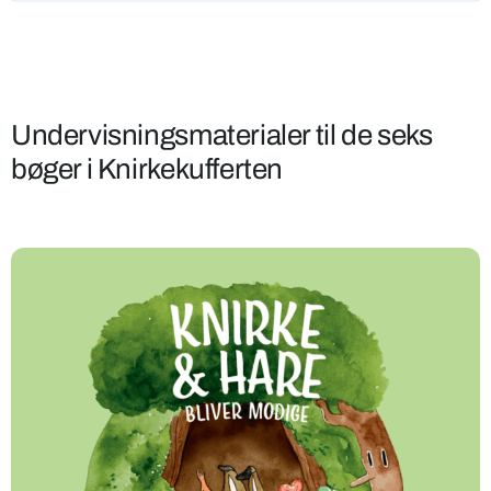
Undervisningsmaterialer til de seks
bøger i Knirkekufferten