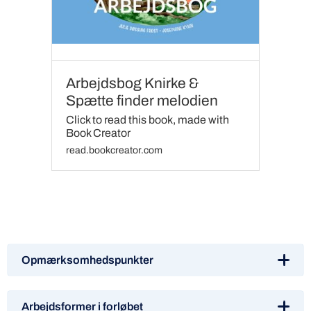
Arbejdsbog Knirke &
Spætte finder melodien
Click to read this book, made with
Book Creator
read.bookcreator.com
Opmærksomhedspunkter
Arbejdsformer i forløbet