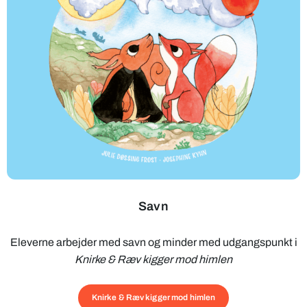
Savn
Eleverne arbejder med savn og minder med udgangspunkt i
Knirke & Ræv kigger mod himlen
Knirke & Ræv kigger mod himlen