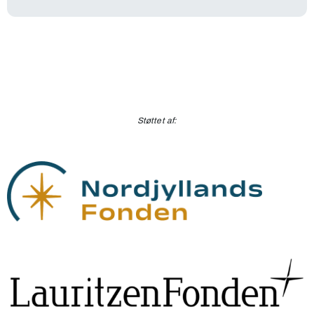
Støttet af: