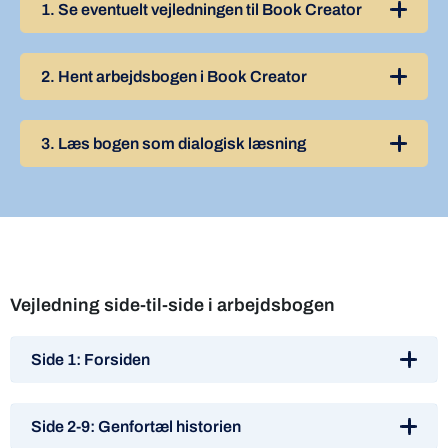
1.
Se eventuelt vejledningen til Book Creator
2.
Hent arbejdsbogen i Book Creator
3.
Læs bogen som dialogisk læsning
Vejledning side-til-side i arbejdsbogen
Side 1: Forsiden
Side 2-9: Genfortæl historien