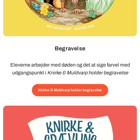
Begravelse
Eleverne arbejder med døden og det at sige farvel med
udgangspunkt i
Knirke & Muldvarp holder begravelse
Knirke & Muldvarp holder begravelse