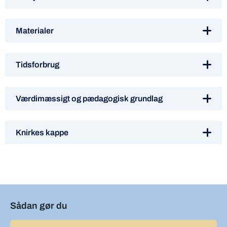
Materialer
Tidsforbrug
Værdimæssigt og pædagogisk grundlag
Knirkes kappe
Sådan gør du