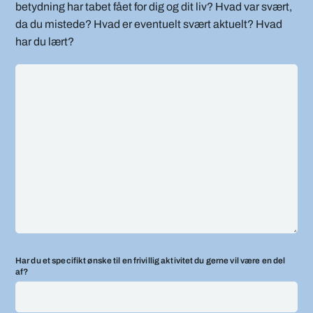
betydning har tabet fået for dig og dit liv? Hvad var svært,
da du mistede? Hvad er eventuelt svært aktuelt? Hvad
har du lært?
Har du et specifikt ønske til en frivillig aktivitet du gerne vil være en del
af?