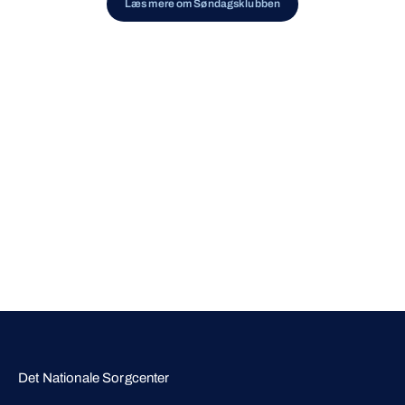
Læs mere om Søndagsklubben
Det Nationale Sorgcenter