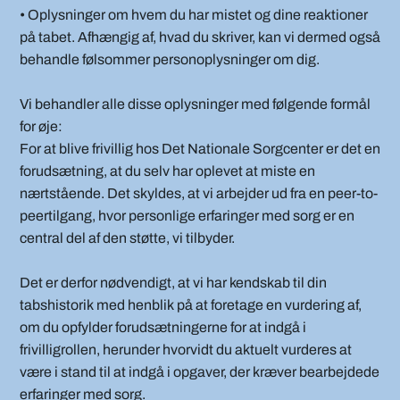
• Oplysninger om hvem du har mistet og dine reaktioner
på tabet. Afhængig af, hvad du skriver, kan vi dermed også
behandle følsommer personoplysninger om dig.
Vi behandler alle disse oplysninger med følgende formål
for øje:
For at blive frivillig hos Det Nationale Sorgcenter er det en
forudsætning, at du selv har oplevet at miste en
nærtstående. Det skyldes, at vi arbejder ud fra en peer-to-
peertilgang, hvor personlige erfaringer med sorg er en
central del af den støtte, vi tilbyder.
Det er derfor nødvendigt, at vi har kendskab til din
tabshistorik med henblik på at foretage en vurdering af,
om du opfylder forudsætningerne for at indgå i
frivilligrollen, herunder hvorvidt du aktuelt vurderes at
være i stand til at indgå i opgaver, der kræver bearbejdede
erfaringer med sorg.