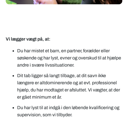
Vi lægger vægt på, at:
Du har mistet et barn, en partner, forælder eller
søskende og har lyst, evner og overskud til at hjælpe
andre i svære livssituationer.
Dit tab ligger så langt tilbage, at dit savn ikke
længere er altdominerende og at evt. professionel
hjælp, du har modtaget er afsluttet. Vi vægter, at der
er gået minimum et år.
Du har lyst til at indgå i den løbende kvalificering og
supervision, som vi tilbyder.