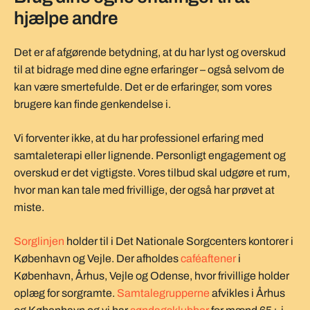
hjælpe andre
Det er af afgørende betydning, at du har lyst og overskud
til at bidrage med dine egne erfaringer – også selvom de
kan være smertefulde. Det er de erfaringer, som vores
brugere kan finde genkendelse i.
Vi forventer ikke, at du har professionel erfaring med
samtaleterapi eller lignende. Personligt engagement og
overskud er det vigtigste. Vores tilbud skal udgøre et rum,
hvor man kan tale med frivillige, der også har prøvet at
miste.
Sorglinjen
holder til i Det Nationale Sorgcenters kontorer i
København og Vejle. Der afholdes
caféaftener
i
København, Århus, Vejle og Odense, hvor frivillige holder
oplæg for sorgramte.
Samtalegrupperne
afvikles i Århus