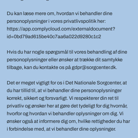
Du kan læse mere om, hvordan vi behandler dine
personoplysninger i vores privatlivspolitik her:
https://app.complycloud.com/externaldocument?
id=0bd79ad615be40c7aa6a022d9280c1c2
Hvis du har nogle spørgsmål til vores behandling af dine
personoplysninger eller ønsker at trække dit samtykke
tilbage, kan du kontakte os på gdpr@sorgcenter.dk.
Det er meget vigtigt for os i Det Nationale Sorgcenter, at
du har tillid til, at vi behandler dine personoplysninger
korrekt, sikkert og forsvarligt. Vi respekterer din ret til
privatliv og ønsker her at gøre det tydeligt for dig hvornår,
hvorfor og hvordan vi behandler oplysninger om dig. Vi
ønsker også at informere dig om, hvilke rettigheder du har
i forbindelse med, at vi behandler dine oplysninger.