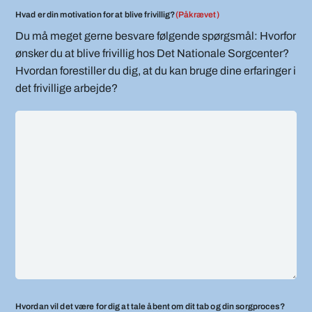
Hvad er din motivation for at blive frivillig?
(Påkrævet)
Du må meget gerne besvare følgende spørgsmål: Hvorfor
ønsker du at blive frivillig hos Det Nationale Sorgcenter?
Hvordan forestiller du dig, at du kan bruge dine erfaringer i
det frivillige arbejde?
Hvordan vil det være for dig at tale åbent om dit tab og din sorgproces?