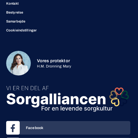
Kontakt
Bestyrelse
Samarbejde
Cookieindstillinger
Vores protektor
H.M. Dronning Mary
Facebook