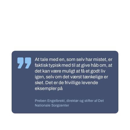
At tale med en, som selv har mistet, er
faktisk typisk med til at give håb om, at
det kan være muligt at få et godt liv
igen, selv om det værst tænkelige er
sket. Det er de frivillige levende
eksempler på
Preben Engelbrekt, direktør og stifter af Det
Nationale Sorgcenter