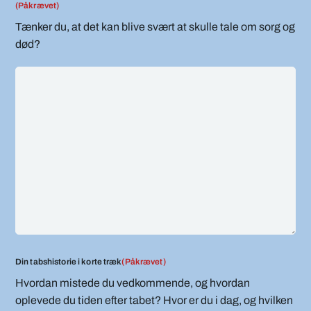
(Påkrævet)
Tænker du, at det kan blive svært at skulle tale om sorg og
død?
Din tabshistorie i korte træk
(Påkrævet)
Hvordan mistede du vedkommende, og hvordan
oplevede du tiden efter tabet? Hvor er du i dag, og hvilken