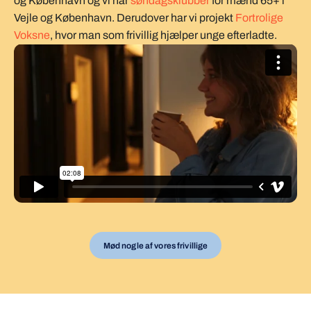
og København og vi har
søndagsklubber
for mænd 65+ i
Vejle og København. Derudover har vi projekt
Fortrolige
Voksne
, hvor man som frivillig hjælper unge efterladte.
Mød nogle af vores frivillige