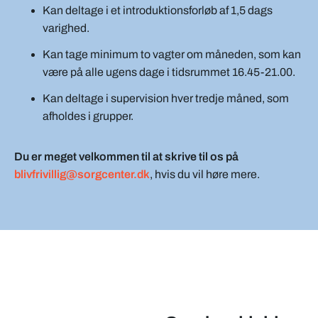
Kan deltage i et introduktionsforløb af 1,5 dags
varighed.
Kan tage minimum to vagter om måneden, som kan
være på alle ugens dage i tidsrummet 16.45-21.00.
Kan deltage i supervision hver tredje måned, som
afholdes i grupper.
Du er meget velkommen til at skrive til os på
blivfrivillig@sorgcenter.dk
, hvis du vil høre mere.