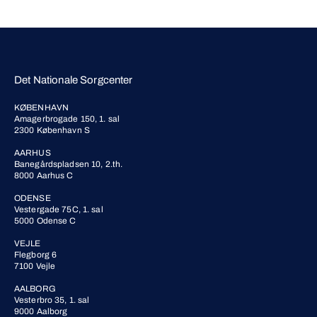
Det Nationale Sorgcenter
KØBENHAVN
Amagerbrogade 150, 1. sal
2300 København S
AARHUS
Banegårdspladsen 10, 2.th.
8000 Aarhus C
ODENSE
Vestergade 75C, 1. sal
5000 Odense C
VEJLE
Flegborg 6
7100 Vejle
AALBORG
Vesterbro 35, 1. sal
9000 Aalborg