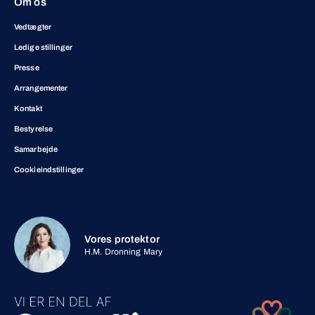
Om os
Vedtægter
Ledige stillinger
Presse
Arrangementer
Kontakt
Bestyrelse
Samarbejde
Cookieindstillinger
Vores protektor
H.M. Dronning Mary