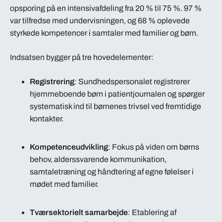
opsporing på en intensivafdeling fra 20 % til 75 %. 97 %
var tilfredse med undervisningen, og 68 % oplevede
styrkede kompetencer i samtaler med familier og børn.
Indsatsen bygger på tre hovedelementer:
Registrering
: Sundhedspersonalet registrerer
hjemmeboende børn i patientjournalen og spørger
systematisk ind til børnenes trivsel ved fremtidige
kontakter.
Kompetenceudvikling
: Fokus på viden om børns
behov, alderssvarende kommunikation,
samtaletræning og håndtering af egne følelser i
mødet med familier.
Tværsektorielt samarbejde
: Etablering af