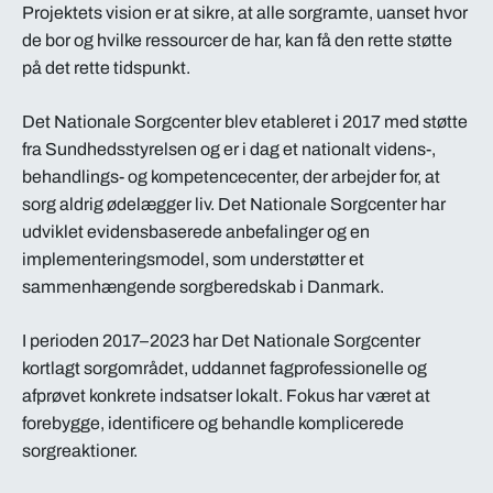
Projektets vision er at sikre, at alle sorgramte, uanset hvor
de bor og hvilke ressourcer de har, kan få den rette støtte
på det rette tidspunkt.
Det Nationale Sorgcenter blev etableret i 2017 med støtte
fra Sundhedsstyrelsen og er i dag et nationalt videns-,
behandlings- og kompetencecenter, der arbejder for, at
sorg aldrig ødelægger liv. Det Nationale Sorgcenter har
udviklet evidensbaserede anbefalinger og en
implementeringsmodel, som understøtter et
sammenhængende sorgberedskab i Danmark.
I perioden 2017–2023 har Det Nationale Sorgcenter
kortlagt sorgområdet, uddannet fagprofessionelle og
afprøvet konkrete indsatser lokalt. Fokus har været at
forebygge, identificere og behandle komplicerede
sorgreaktioner.