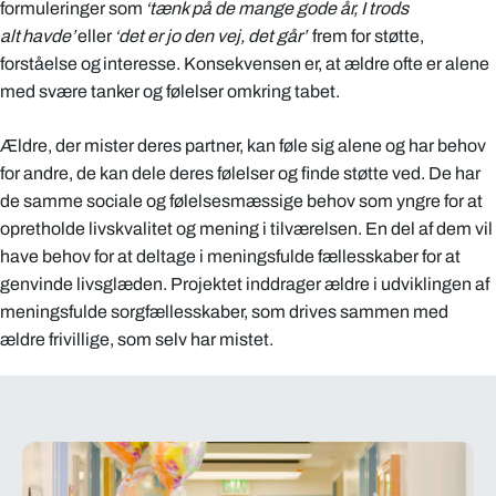
formuleringer som
‘tænk på de mange gode år, I trods
alt havde’
eller
‘det er jo den vej, det går’
frem for støtte,
forståelse og interesse. Konsekvensen er, at ældre ofte er alene
med svære tanker og følelser omkring tabet.
Ældre, der mister deres partner, kan føle sig alene og har behov
for andre, de kan dele deres følelser og finde støtte ved. De har
de samme sociale og følelsesmæssige behov som yngre for at
opretholde livskvalitet og mening i tilværelsen. En del af dem vil
have behov for at deltage i meningsfulde fællesskaber for at
genvinde livsglæden. Projektet inddrager ældre i udviklingen af
meningsfulde sorgfællesskaber, som drives sammen med
ældre frivillige, som selv har mistet.