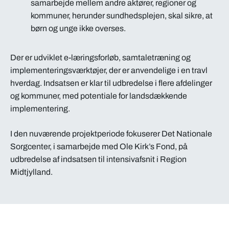
samarbejde mellem andre aktører, regioner og
kommuner, herunder sundhedsplejen, skal sikre, at
børn og unge ikke overses.
Der er udviklet e-læringsforløb, samtaletræning og
implementeringsværktøjer, der er anvendelige i en travl
hverdag. Indsatsen er klar til udbredelse i flere afdelinger
og kommuner, med potentiale for landsdækkende
implementering.
I den nuværende projektperiode fokuserer Det Nationale
Sorgcenter, i samarbejde med Ole Kirk’s Fond, på
udbredelse af indsatsen til intensivafsnit i Region
Midtjylland.