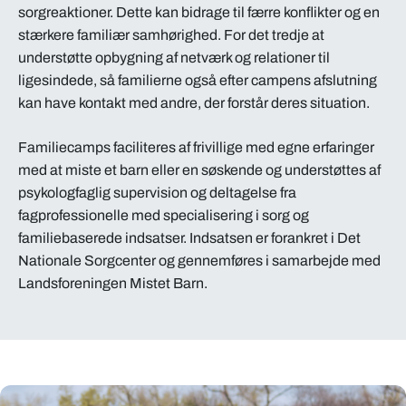
sorgreaktioner. Dette kan bidrage til færre konflikter og en
stærkere familiær samhørighed. For det tredje at
understøtte opbygning af netværk og relationer til
ligesindede, så familierne også efter campens afslutning
kan have kontakt med andre, der forstår deres situation.
Familiecamps faciliteres af frivillige med egne erfaringer
med at miste et barn eller en søskende og understøttes af
psykologfaglig supervision og deltagelse fra
fagprofessionelle med specialisering i sorg og
familiebaserede indsatser. Indsatsen er forankret i Det
Nationale Sorgcenter og gennemføres i samarbejde med
Landsforeningen Mistet Barn.