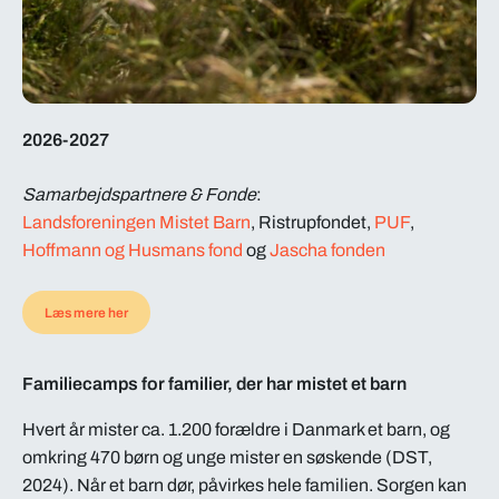
2026-2027
Samarbejdspartnere
& Fonde
:
Landsforeningen Mistet Barn
, Ristrupfondet,
PUF
,
Hoffmann og Husmans fond
og
Jascha fonden
Læs mere her
Familiecamps for familier, der har mistet et barn
Hvert år mister ca. 1.200 forældre i Danmark et barn, og
omkring 470 børn og unge mister en søskende (DST,
2024). Når et barn dør, påvirkes hele familien. Sorgen kan