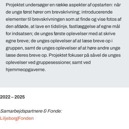
Projektet undersøger en række aspekter af opstarten: når
de unge først hører om brevskrivning; introducerende
elementer til brevskrivningen som at finde og vise fotos af
den afdøde, at lave en tidslinje, fastlæggelse af egne mål
for indsatsen; de unges første oplevelser med at skrive
egne breve; de unges oplevelser af at læse breve op i
gruppen, samt de unges oplevelser af at høre andre unge
læse deres breve op. Projektet fokuser på såvel de unges
oplevelser ved gruppesessioner, samt ved
hjemmeopgaverne.
2022 – 2025
Samarbejdspartnere & Fonde:
LiljeborgFonden