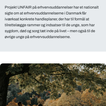
Projekt UNFAIR på erhvervsuddannelser har et nationalt
sigte om at erhvervsuddannelserne i Danmark får
iværksat konkrete handleplaner, der har til formål at
tilrettelægge rammer og indsatser til de unge, som har
sygdom, død og sorg tæt inde på livet – men også til de
øvrige unge på erhvervsuddannelserne.