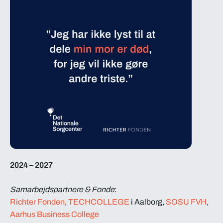
2024 – 2027
Samarbejdspartnere
& Fonde
:
Richter Fonden
,
TECHCOLLEGE
i Aalborg,
SOSU FVH
,
Aarhus Business College