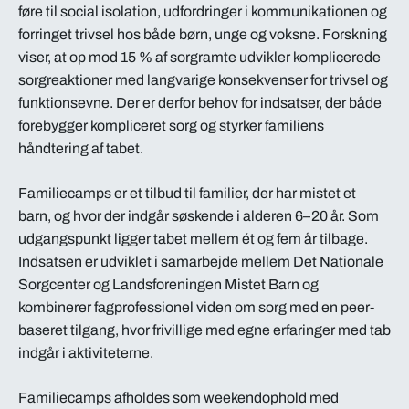
føre til social isolation, udfordringer i kommunikationen og
forringet trivsel hos både børn, unge og voksne. Forskning
viser, at op mod 15 % af sorgramte udvikler komplicerede
sorgreaktioner med langvarige konsekvenser for trivsel og
funktionsevne. Der er derfor behov for indsatser, der både
forebygger kompliceret sorg og styrker familiens
håndtering af tabet.
Familiecamps er et tilbud til familier, der har mistet et
barn, og hvor der indgår søskende i alderen 6–20 år. Som
udgangspunkt ligger tabet mellem ét og fem år tilbage.
Indsatsen er udviklet i samarbejde mellem Det Nationale
Sorgcenter og Landsforeningen Mistet Barn og
kombinerer fagprofessionel viden om sorg med en peer-
baseret tilgang, hvor frivillige med egne erfaringer med tab
indgår i aktiviteterne.
Familiecamps afholdes som weekendophold med