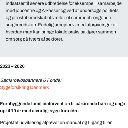
indsatser til senere udbredelse for eksempel i samarbejde
med jobcentre og A-kasser og ved at undersøge politiets
og præsteberedskabets rolle i et sammenhængende
sorgberedskab. Endelig arbejder vi med afprøvninger af,
hvordan man kan bringe lokale praksisaktører sammen
om sorg på tværs af sektorer.
2023 – 2026
Samarbejdspartnere & Fonde:
Sygeforsikring Danmark
Forebyggende familieintervention til pårørende børn og unge
op til 19 år med alvorligt syge forældre
Projektet udvikler og afprøver en manual og tilgang til en