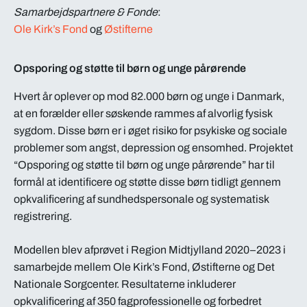
Samarbejdspartnere
& Fonde
:
Ole Kirk’s Fond
og
Østifterne
Opsporing og støtte til børn og unge pårørende
Hvert år oplever op mod 82.000 børn og unge i Danmark,
at en forælder eller søskende rammes af alvorlig fysisk
sygdom. Disse børn er i øget risiko for psykiske og sociale
problemer som angst, depression og ensomhed. Projektet
“Opsporing og støtte til børn og unge pårørende” har til
formål at identificere og støtte disse børn tidligt gennem
opkvalificering af sundhedspersonale og systematisk
registrering.
Modellen blev afprøvet i Region Midtjylland 2020–2023 i
samarbejde mellem Ole Kirk’s Fond, Østifterne og Det
Nationale Sorgcenter. Resultaterne inkluderer
opkvalificering af 350 fagprofessionelle og forbedret