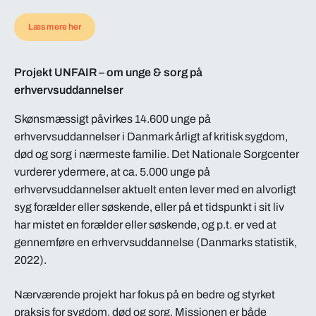
Læs mere her
Projekt UNFAIR – om unge & sorg på
erhvervsuddannelser
Skønsmæssigt påvirkes 14.600 unge på
erhvervsuddannelser i Danmark årligt af kritisk sygdom,
død og sorg i nærmeste familie. Det Nationale Sorgcenter
vurderer ydermere, at ca. 5.000 unge på
erhvervsuddannelser aktuelt enten lever med en alvorligt
syg forælder eller søskende, eller på et tidspunkt i sit liv
har mistet en forælder eller søskende, og p.t. er ved at
gennemføre en erhvervsuddannelse (Danmarks statistik,
2022).
Nærværende projekt har fokus på en bedre og styrket
praksis for sygdom, død og sorg. Missionen er både