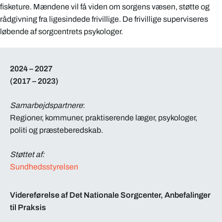
fisketure. Mændene vil få viden om sorgens væsen, støtte og
rådgivning fra ligesindede frivillige. De frivillige superviseres
løbende af sorgcentrets psykologer.
2024 – 2027
(2017 – 2023)
Samarbejdspartnere
:
Regioner, kommuner, praktiserende læger, psykologer,
politi og præsteberedskab.
Støttet af:
Sundhedsstyrelsen
Videreførelse af Det Nationale Sorgcenter, Anbefalinger
til Praksis