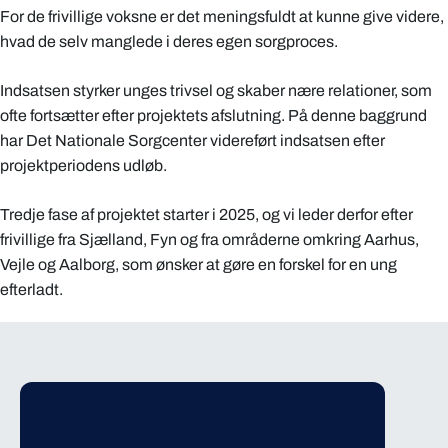
For de frivillige voksne er det meningsfuldt at kunne give videre,
hvad de selv manglede i deres egen sorgproces.
Indsatsen styrker unges trivsel og skaber nære relationer, som
ofte fortsætter efter projektets afslutning. På denne baggrund
har Det Nationale Sorgcenter videreført indsatsen efter
projektperiodens udløb.
Tredje fase af projektet starter i 2025, og vi leder derfor efter
frivillige fra Sjælland, Fyn og fra områderne omkring Aarhus,
Vejle og Aalborg, som ønsker at gøre en forskel for en ung
efterladt.