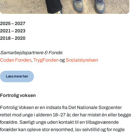
2025 – 2027
2021 – 2023
2018 – 2020
Samarbejdspartnere
& Fonde
:
Codan Fonden
,
TrygFonden
og
Socialstyrelsen
Læs mere her
Fortrolig voksen
Fortrolig Voksen er en indsats fra Det Nationale Sorgcenter
rettet mod unge i alderen 18–27 år, der har mistet én eller begge
forældre. Særligt unge uden kontakt til en tilbageværende
forælder kan opleve stor ensomhed, lav selvtillid og for nogle