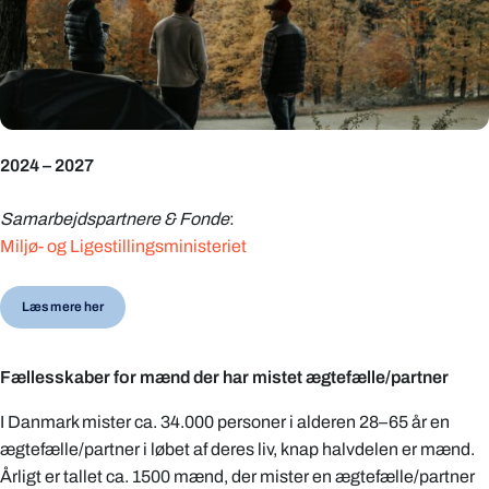
2024 – 2027
Samarbejdspartnere
& Fonde
:
Miljø- og Ligestillingsministeriet
Læs mere her
Fællesskaber for mænd der har mistet ægtefælle/partner
I Danmark mister ca. 34.000 personer i alderen 28–65 år en
ægtefælle/partner i løbet af deres liv, knap halvdelen er mænd.
Årligt er tallet ca. 1500 mænd, der mister en ægtefælle/partner