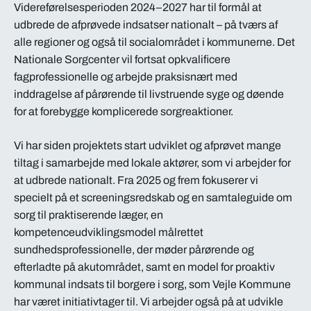
Videreførelsesperioden 2024–2027 har til formål at
udbrede de afprøvede indsatser nationalt – på tværs af
alle regioner og også til socialområdet i kommunerne. Det
Nationale Sorgcenter vil fortsat opkvalificere
fagprofessionelle og arbejde praksisnært med
inddragelse af pårørende til livstruende syge og døende
for at forebygge komplicerede sorgreaktioner.
Vi har siden projektets start udviklet og afprøvet mange
tiltag i samarbejde med lokale aktører, som vi arbejder for
at udbrede nationalt. Fra 2025 og frem fokuserer vi
specielt på et screeningsredskab og en samtaleguide om
sorg til praktiserende læger, en
kompetenceudviklingsmodel målrettet
sundhedsprofessionelle, der møder pårørende og
efterladte på akutområdet, samt en model for proaktiv
kommunal indsats til borgere i sorg, som Vejle Kommune
har været initiativtager til. Vi arbejder også på at udvikle