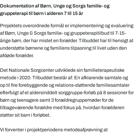
Dokumentation af Børn, Unge og Sorgs familie- og
gruppeterapi til børn i alderen 7 til 15 år
Projektets overordnede formål er implementering og evaluering
af Børn, Unge & Sorgs familie- og gruppeterapitilbud til 7-15-
årige børn, der har mistet en forælder. Tilbuddet har til hensigt at
understøtte børnene og familiens tilpasning til livet uden den
afdøde forælder.
Det Nationale Sorgcenter udviklede sin familieterapeutiske
metode i 2020. Tilbuddet består af: En afklarende samtale og
op til fire forebyggende og relations-støttende familiesamtaler
efterfulgt af et aldersinddelt sorggruppe-forløb på 8 sessioner for
børn og teenagere samt 3 forældregruppemøder for de
tilbageværende forældre med fokus på, hvordan forælderen
støtter sit barn i forløbet.
Vi forventer i projektperiodens metodeafprøvning at