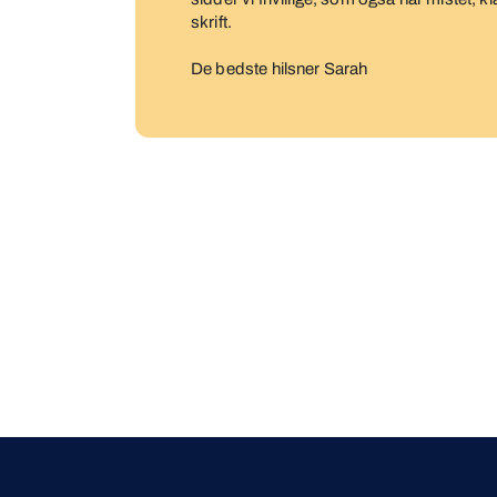
skrift.
De bedste hilsner Sarah