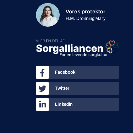
Vores protektor
H.M. Dronning Mary
Facebook
Twitter
Linkedin