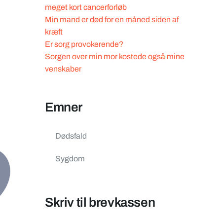
meget kort cancerforløb
Min mand er død for en måned siden af
kræft
Er sorg provokerende?
Sorgen over min mor kostede også mine
venskaber
Emner
Dødsfald
Sygdom
Skriv til brevkassen