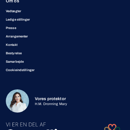
Om os
Vedtægter
Ledige stillinger
Presse
Arrangementer
Kontakt
Bestyrelse
Samarbejde
Cookieindstillinger
Vores protektor
H.M. Dronning Mary