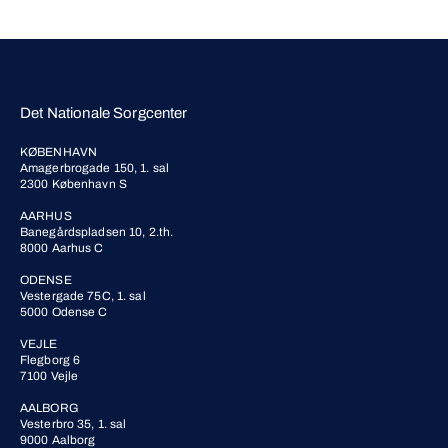
Det Nationale Sorgcenter
KØBENHAVN
Amagerbrogade 150, 1. sal
2300 København S
AARHUS
Banegårdspladsen 10, 2.th.
8000 Aarhus C
ODENSE
Vestergade 75C, 1. sal
5000 Odense C
VEJLE
Flegborg 6
7100 Vejle
AALBORG
Vesterbro 35, 1. sal
9000 Aalborg