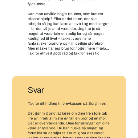
fylde mere.
Kan man udvikle nogle traumer, som kræver
eksperthjælp? Eller er det tiden, der skal
arbejde så jeg kan lære at leve i og med sorgen
– for den vil jo altid være der. Jeg har jo så
meget at være taknemmelig for og så meget
kærlighed til livet – takket være mine
fantastiske forældre og min dejlige storebror.
Men måske har jeg brug for noget mere hjælp…
Tak for ethvert godt råd og tak for jeres tid.
Svar
Tak for dit indlæg til brevkassen på Sorglinjen.
Det gør mig ondt at læse om dine tre store tab.
Tre år i træk at miste en far, en bror og en mor.
Det er overvældende. Dine fortællinger om dine
kære er rørende. Du kan huske så meget og
fortæller så detaljeret. For mig har det været