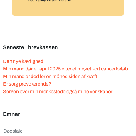
Med kærlig hilsen Malene
Seneste i brevkassen
Den nye kærlighed
Min mand døde i april 2025 efter et meget kort cancerforløb
Min mand er død for en måned siden af kræft
Er sorg provokerende?
Sorgen over min mor kostede også mine venskaber
Emner
Dødsfald