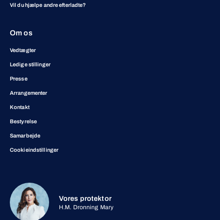
Vil du hjælpe andre efterladte?
Om os
Vedtægter
Ledige stillinger
Presse
Arrangementer
Kontakt
Bestyrelse
Samarbejde
Cookieindstillinger
Vores protektor
H.M. Dronning Mary