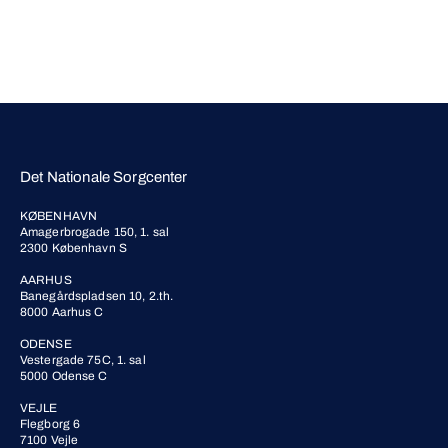
Det Nationale Sorgcenter
KØBENHAVN
Amagerbrogade 150, 1. sal
2300 København S
AARHUS
Banegårdspladsen 10, 2.th.
8000 Aarhus C
ODENSE
Vestergade 75C, 1. sal
5000 Odense C
VEJLE
Flegborg 6
7100 Vejle