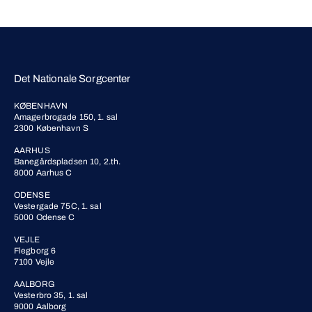
Det Nationale Sorgcenter
KØBENHAVN
Amagerbrogade 150, 1. sal
2300 København S
AARHUS
Banegårdspladsen 10, 2.th.
8000 Aarhus C
ODENSE
Vestergade 75C, 1. sal
5000 Odense C
VEJLE
Flegborg 6
7100 Vejle
AALBORG
Vesterbro 35, 1. sal
9000 Aalborg