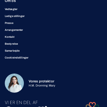
Om os
Vedtægter
Ledige stillinger
Presse
Arrangementer
Kontakt
Bestyrelse
Samarbejde
Cookieindstillinger
Vores protektor
H.M. Dronning Mary