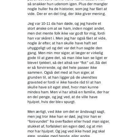
så snakker hun udenom igen. Plus der mangler
nogle huller fra de historier, som jeg har fået at
vide. Der er en del ting, der ikke giver mening.
Jeg var 10-11 da han døde, og jeg havde et
stort ønske om at se ham, inden noget andet,
men det mente folk ikke var godt for mig, fordi
han var skåret i. Men jeg har også fået at vide,
nogle år efter, at han skulle have haft set
uhyggeligt ud og det var det hun sagde den
gang. Men min mor siger, at læger er virkelig
gode til at gøre det, så man ikke kan se liget er
blevet tjekket, så det altså ser “flot” ud..Så det
er så forvirrende, og det hele passer ikke
sammen. Også det med at hun siger, at
grunden til, at han ligger på de ukendtes
gravsted er fordi vi ikke havde råd til at han
skulle have sit eget sted, hvor man kunne
mindes ham. Men vi har altså en familie, der har
en del penge, og jeg ved, at de ville have
hjulpet, hvis der blev spurgt.
Men ærligt, ved ikke om det er åndsvagt sagt,
men jeg tror ikke han er død, jeg tror han er
“forsvundet” fra overfladen eller hvad man siger,
stukket af, forfalsket sin egen død, og at min
mor har hjulpet. Og jeg ved ikke hvad jeg skal
gøre, snakke med hende, eller andre..