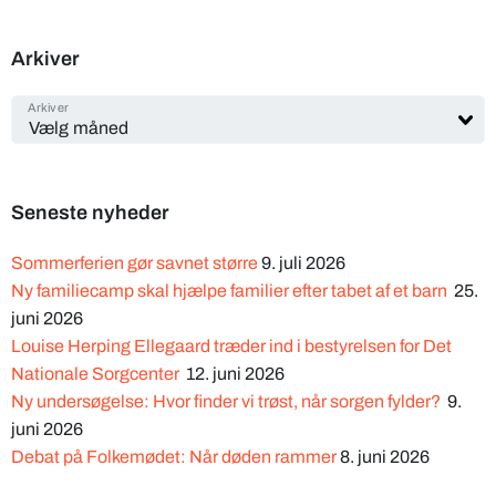
Arkiver
Arkiver
Seneste nyheder
Sommerferien gør savnet større
9. juli 2026
Ny familiecamp skal hjælpe familier efter tabet af et barn
25.
juni 2026
Louise Herping Ellegaard træder ind i bestyrelsen for Det
Nationale Sorgcenter
12. juni 2026
Ny undersøgelse: Hvor finder vi trøst, når sorgen fylder?
9.
juni 2026
Debat på Folkemødet: Når døden rammer
8. juni 2026