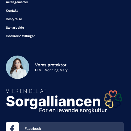
Arrangementer
Kontakt
Bestyrelse
Samarbejde
Cookieindstillinger
Vores protektor
H.M. Dronning Mary
Facebook