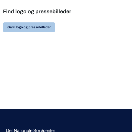
Find logo og pressebilleder
Gå til logo og pressebilleder
Det Nationale Sorgcenter