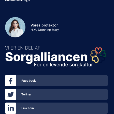
Cookieindstillinger
Vores protektor
H.M. Dronning Mary
Facebook
Twitter
Linkedin