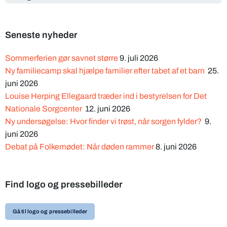
Seneste nyheder
Sommerferien gør savnet større
9. juli 2026
Ny familiecamp skal hjælpe familier efter tabet af et barn
25.
juni 2026
Louise Herping Ellegaard træder ind i bestyrelsen for Det
Nationale Sorgcenter
12. juni 2026
Ny undersøgelse: Hvor finder vi trøst, når sorgen fylder?
9.
juni 2026
Debat på Folkemødet: Når døden rammer
8. juni 2026
Find logo og pressebilleder
Gå til logo og pressebilleder