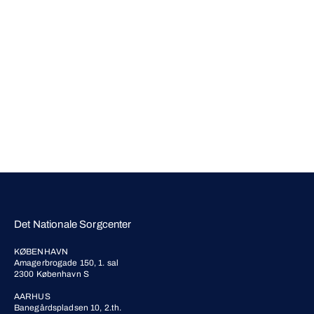
Det Nationale Sorgcenter
KØBENHAVN
Amagerbrogade 150, 1. sal
2300 København S
AARHUS
Banegårdspladsen 10, 2.th.