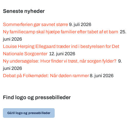
Seneste nyheder
Sommerferien gør savnet større
9. juli 2026
Ny familiecamp skal hjælpe familier efter tabet af et barn
25.
juni 2026
Louise Herping Ellegaard træder ind i bestyrelsen for Det
Nationale Sorgcenter
12. juni 2026
Ny undersøgelse: Hvor finder vi trøst, når sorgen fylder?
9.
juni 2026
Debat på Folkemødet: Når døden rammer
8. juni 2026
Find logo og pressebilleder
Gå til logo og pressebilleder