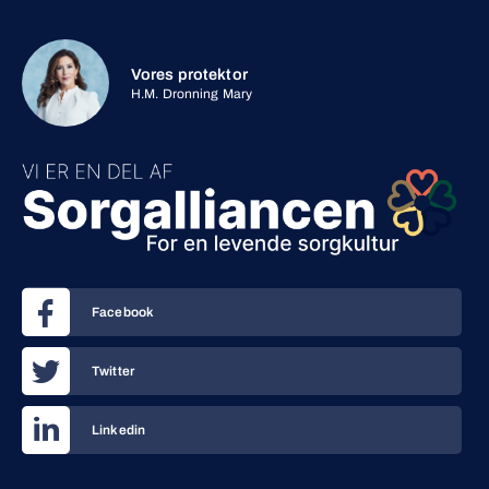
Vores protektor
H.M. Dronning Mary
Facebook
Twitter
Linkedin