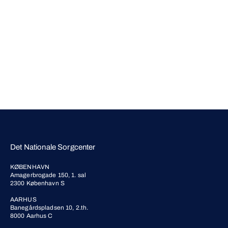
Det Nationale Sorgcenter
KØBENHAVN
Amagerbrogade 150, 1. sal
2300 København S
AARHUS
Banegårdspladsen 10, 2.th.
8000 Aarhus C