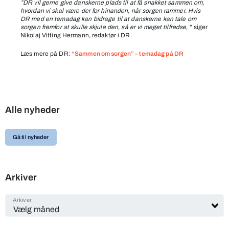
”DR vil gerne give danskerne plads til at få snakket sammen om,
hvordan vi skal være der for hinanden, når sorgen rammer. Hvis
DR med en temadag kan bidrage til at danskerne kan tale om
sorgen fremfor at skulle skjule den, så er vi meget tilfredse,
” siger
Nikolaj Vitting Hermann, redaktør i DR.
Læs mere på DR:
“Sammen om sorgen” – temadag på DR
Alle nyheder
Gå til nyheder
Arkiver
Arkiver