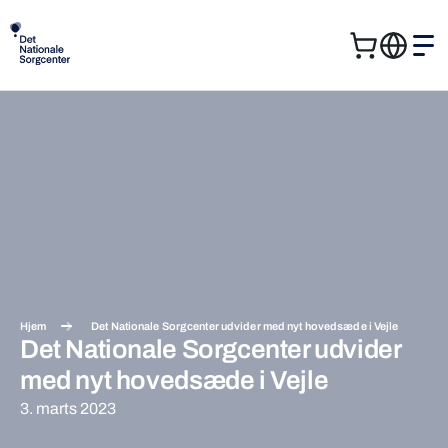
Kurv
Me
Søg
Søg
efter:
Hjem
Det Nationale Sorgcenter udvider med nyt hovedsæde i Vejle
Det Nationale Sorgcenter udvider
med nyt hovedsæde i Vejle
3. marts 2023