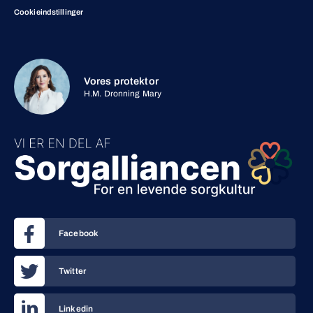
Cookieindstillinger
Vores protektor
H.M. Dronning Mary
Facebook
Twitter
Linkedin