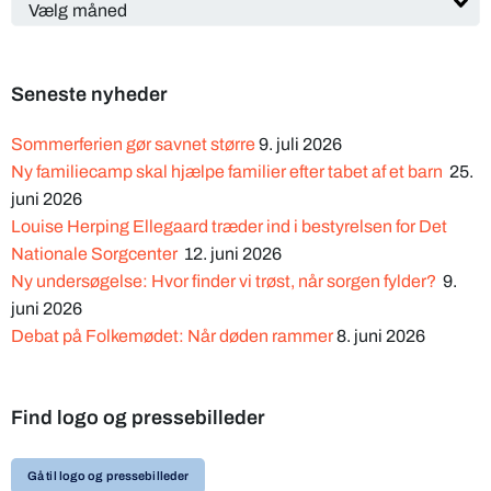
Seneste nyheder
Sommerferien gør savnet større
9. juli 2026
Ny familiecamp skal hjælpe familier efter tabet af et barn
25.
juni 2026
Louise Herping Ellegaard træder ind i bestyrelsen for Det
Nationale Sorgcenter
12. juni 2026
Ny undersøgelse: Hvor finder vi trøst, når sorgen fylder?
9.
juni 2026
Debat på Folkemødet: Når døden rammer
8. juni 2026
Find logo og pressebilleder
Gå til logo og pressebilleder