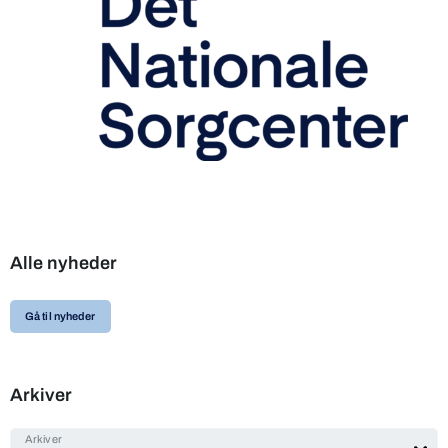
Alle nyheder
Gå til nyheder
Arkiver
Arkiver