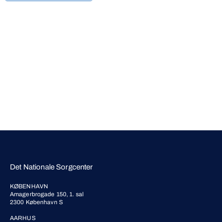
Det Nationale Sorgcenter
KØBENHAVN
Amagerbrogade 150, 1. sal
2300 København S
AARHUS