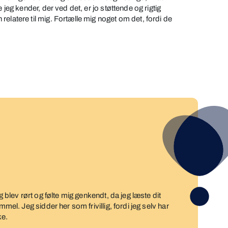
 jeg kender, der ved det, er jo støttende og rigtig
elatere til mig. Fortælle mig noget om det, fordi de
g blev rørt og følte mig genkendt, da jeg læste dit
mmel. Jeg sidder her som frivillig, fordi jeg selv har
ke.