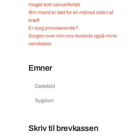
meget kort cancerforløb
Min mand er død for en måned siden af
kræft
Er sorg provokerende?
Sorgen over min mor kostede også mine
venskaber
Emner
Dødsfald
Sygdom
Skriv til brevkassen