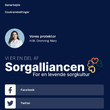
Samarbejde
Cookieindstillinger
Vores protektor
H.M. Dronning Mary
Facebook
Twitter