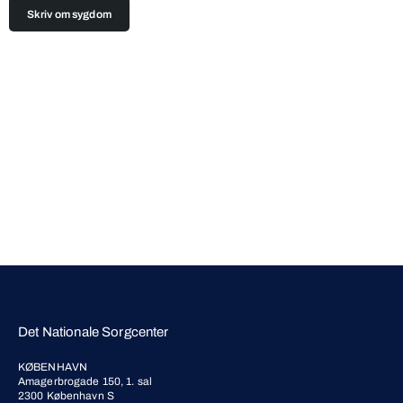
Skriv om sygdom
Det Nationale Sorgcenter
KØBENHAVN
Amagerbrogade 150, 1. sal
2300 København S