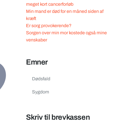
meget kort cancerforløb
Min mand er død for en måned siden af
kræft
Er sorg provokerende?
Sorgen over min mor kostede også mine
venskaber
Emner
Dødsfald
Sygdom
Skriv til brevkassen