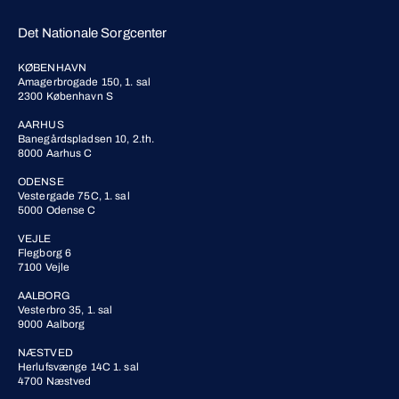
Det Nationale Sorgcenter
KØBENHAVN
Amagerbrogade 150, 1. sal
2300 København S
AARHUS
Banegårdspladsen 10, 2.th.
8000 Aarhus C
ODENSE
Vestergade 75C, 1. sal
5000 Odense C
VEJLE
Flegborg 6
7100 Vejle
AALBORG
Vesterbro 35, 1. sal
9000 Aalborg
NÆSTVED
Herlufsvænge 14C 1. sal
4700 Næstved