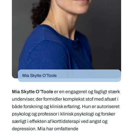
Mia Skytte O’Toole
Mia Skytte O’Toole
er en engageret og fagligt stærk
underviser, der formidler komplekst stof med afsæt i
både forskning og klinisk erfaring. Hun er autoriseret
psykolog og professor i klinisk psykologi og forsker
særligt i effekten af korttidsterapi ved angst og
depression. Mia har omfattende