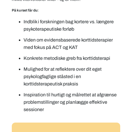
På kurset får du:
Indblik i forskningen bag kortere vs. længere
psykoterapeutiske forløb
Viden om evidensbaserede korttidsterapier
med fokus på ACT og KAT
Konkrete metodiske greb fra korttidsterapi
Mulighed for at reflektere over dit eget
psykologfaglige ståsted i en
korttidsterapeutisk praksis
Inspiration til hurtigt og målrettet at afgrænse
problemstillinger og planlægge effektive
sessioner