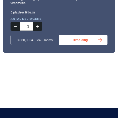
terapiforløb.
5 pladser tilbage
ANTAL DELTAGERE
3.360,00
kr.
Ekskl. moms
Tilmelding