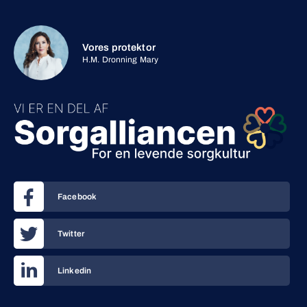
Vores protektor
H.M. Dronning Mary
Facebook
Twitter
Linkedin