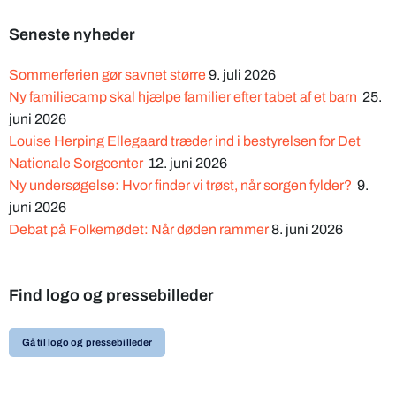
Seneste nyheder
Sommerferien gør savnet større
9. juli 2026
Ny familiecamp skal hjælpe familier efter tabet af et barn
25.
juni 2026
Louise Herping Ellegaard træder ind i bestyrelsen for Det
Nationale Sorgcenter
12. juni 2026
Ny undersøgelse: Hvor finder vi trøst, når sorgen fylder?
9.
juni 2026
Debat på Folkemødet: Når døden rammer
8. juni 2026
Find logo og pressebilleder
Gå til logo og pressebilleder