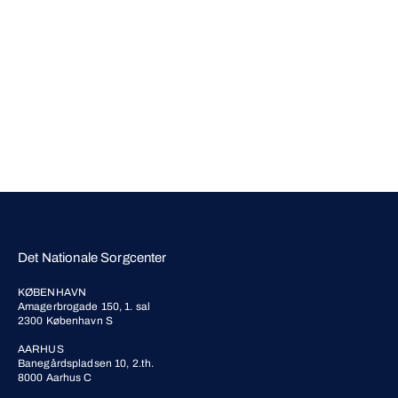
Det Nationale Sorgcenter
KØBENHAVN
Amagerbrogade 150, 1. sal
2300 København S
AARHUS
Banegårdspladsen 10, 2.th.
8000 Aarhus C