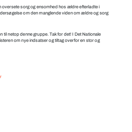
 oversete sorg og ensomhed hos ældre efterladte i
en undersøgelse om den manglende viden om ældre og sorg
n til netop denne gruppe. Tak for det! I Det Nationale
eren om nye indsatser og tiltag overfor en stor og
r