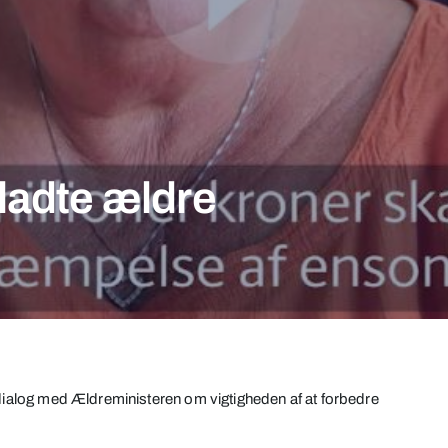
rladte ældre
 dialog med Ældreministeren om vigtigheden af at forbedre