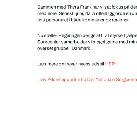
ældre
Sammen med Thyra Frank har vi sat fokus på den
medierne. Senest i juni, da vi offentliggjorde 
hos personalet i både kommuner og regioner.
Nu sætter Regeringen penge af til at styrke hjælpe
Sorgcenter samarbejder vi meget gerne med minist
overset gruppe i Danmark.
Læs mere om regeringens udspil
HER
Læs Ældrerapporten fra Det Nationale Sorgcente