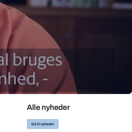
Alle nyheder
Gå til nyheder