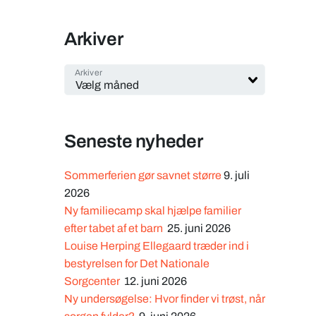
Arkiver
Arkiver
Seneste nyheder
Sommerferien gør savnet større
9. juli
2026
Ny familiecamp skal hjælpe familier
efter tabet af et barn
25. juni 2026
Louise Herping Ellegaard træder ind i
bestyrelsen for Det Nationale
Sorgcenter
12. juni 2026
Ny undersøgelse: Hvor finder vi trøst, når