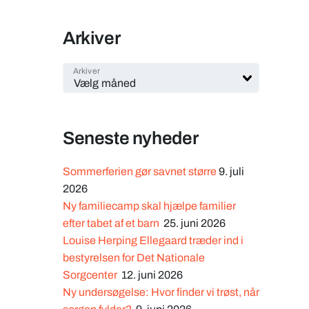
Arkiver
Arkiver
Seneste nyheder
Sommerferien gør savnet større
9. juli
2026
Ny familiecamp skal hjælpe familier
efter tabet af et barn
25. juni 2026
Louise Herping Ellegaard træder ind i
bestyrelsen for Det Nationale
Sorgcenter
12. juni 2026
Ny undersøgelse: Hvor finder vi trøst, når