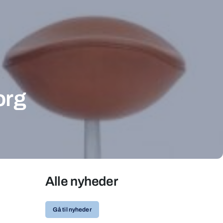
org
Alle nyheder
Gå til nyheder