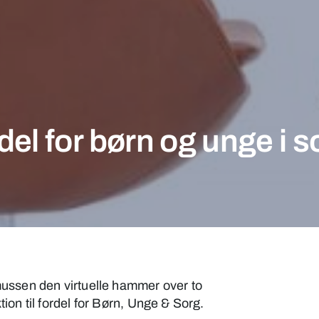
del for børn og unge i s
ussen den virtuelle hammer over to
on til fordel for Børn, Unge & Sorg.