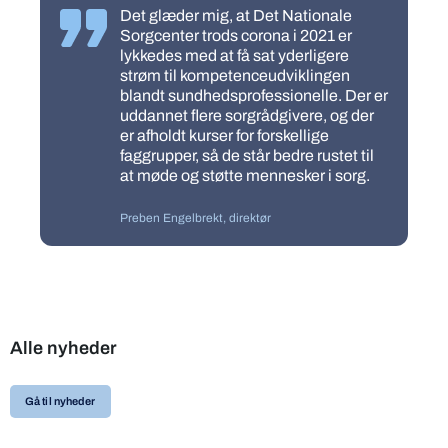
Det glæder mig, at Det Nationale
Sorgcenter trods corona i 2021 er
lykkedes med at få sat yderligere
strøm til kompetenceudviklingen
blandt sundhedsprofessionelle. Der er
uddannet flere sorgrådgivere, og der
er afholdt kurser for forskellige
faggrupper, så de står bedre rustet til
at møde og støtte mennesker i sorg.
Preben Engelbrekt, direktør
Alle nyheder
Gå til nyheder