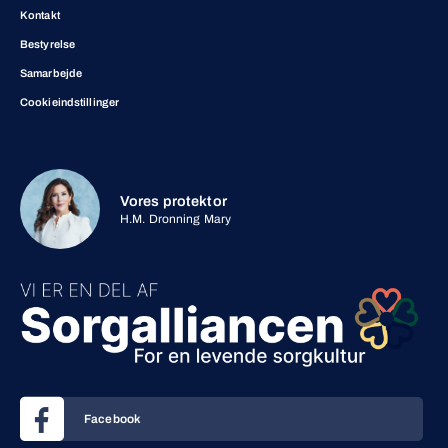
Kontakt
Bestyrelse
Samarbejde
Cookieindstillinger
Vores protektor
H.M. Dronning Mary
Facebook