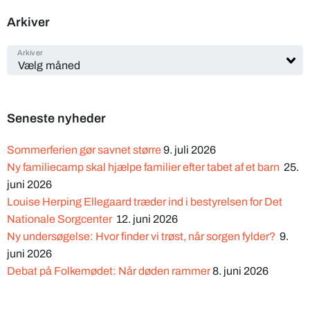
Arkiver
Arkiver
Seneste nyheder
Sommerferien gør savnet større
9. juli 2026
Ny familiecamp skal hjælpe familier efter tabet af et barn
25.
juni 2026
Louise Herping Ellegaard træder ind i bestyrelsen for Det
Nationale Sorgcenter
12. juni 2026
Ny undersøgelse: Hvor finder vi trøst, når sorgen fylder?
9.
juni 2026
Debat på Folkemødet: Når døden rammer
8. juni 2026