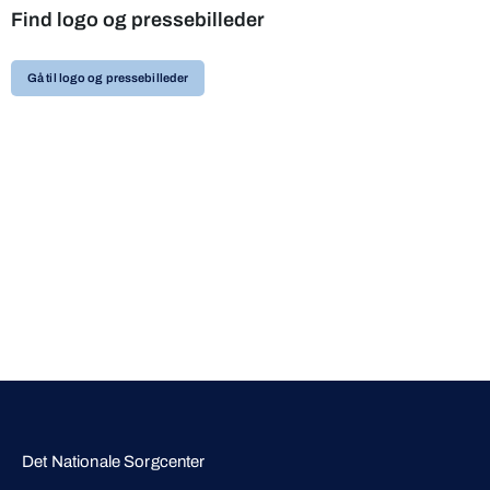
Find logo og pressebilleder
Gå til logo og pressebilleder
Det Nationale Sorgcenter