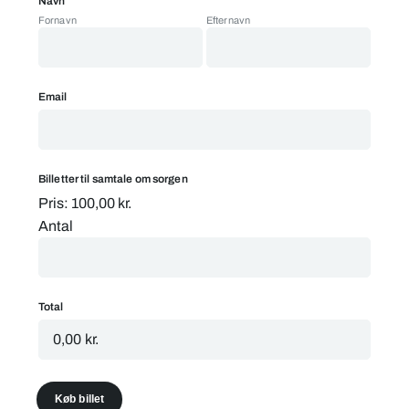
Navn
Fornavn
Efternavn
Email
Antal
Billetter til samtale om sorgen
Pris:
100,00 kr.
Antal
Total
Køb billet