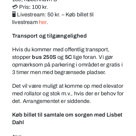
💳 Pris
:
100 kr.
🖥️ Livestream: 50 kr. – Køb billet til
livestream
her
.
Transport og tilgængelighed
Hvis du kommer med offentlig transport,
stopper
bus 250S
og
5C
lige foran. Vi gør
opmærksom på parkering i området er gratis i
3 timer men med begrænsede pladser.
Det vil være muligt at komme op med elevator
med rollator og stok m.v., hvis der er behov for
det. Arrangementet er siddende.
Køb billet til samtale om sorgen med Lisbet
Dahl