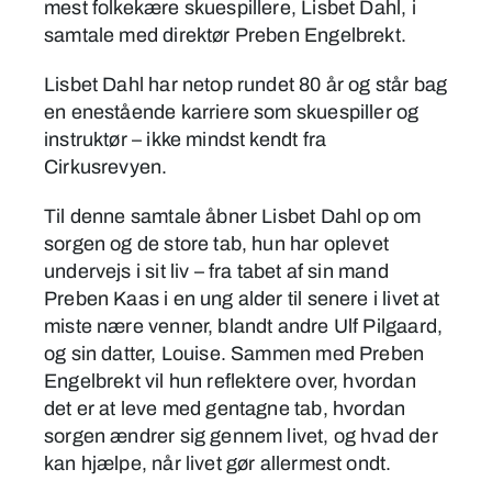
mest folkekære skuespillere, Lisbet Dahl, i
samtale med direktør Preben Engelbrekt.
Lisbet Dahl har netop rundet 80 år og står bag
en enestående karriere som skuespiller og
instruktør – ikke mindst kendt fra
Cirkusrevyen.
Til denne samtale åbner Lisbet Dahl op om
sorgen og de store tab, hun har oplevet
undervejs i sit liv – fra tabet af sin mand
Preben Kaas i en ung alder til senere i livet at
miste nære venner, blandt andre Ulf Pilgaard,
og sin datter, Louise. Sammen med Preben
Engelbrekt vil hun reflektere over, hvordan
det er at leve med gentagne tab, hvordan
sorgen ændrer sig gennem livet, og hvad der
kan hjælpe, når livet gør allermest ondt.