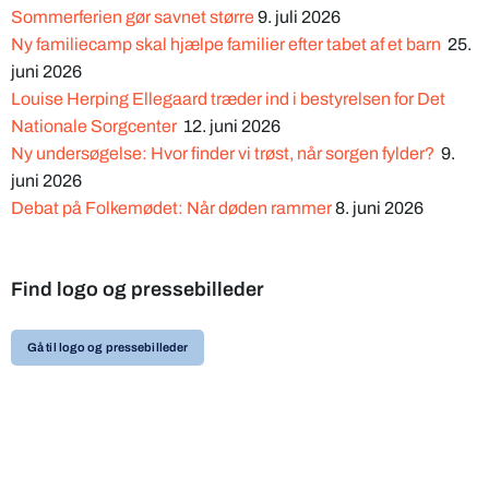
Sommerferien gør savnet større
9. juli 2026
Ny familiecamp skal hjælpe familier efter tabet af et barn
25.
juni 2026
Louise Herping Ellegaard træder ind i bestyrelsen for Det
Nationale Sorgcenter
12. juni 2026
Ny undersøgelse: Hvor finder vi trøst, når sorgen fylder?
9.
juni 2026
Debat på Folkemødet: Når døden rammer
8. juni 2026
Find logo og pressebilleder
Gå til logo og pressebilleder