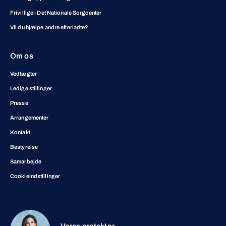
Frivillige i Det Nationale Sorgcenter
Vil du hjælpe andre efterladte?
Om os
Vedtægter
Ledige stillinger
Presse
Arrangementer
Kontakt
Bestyrelse
Samarbejde
Cookieindstillinger
Vores protektor