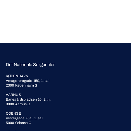
Det Nationale Sorgcenter
KØBENHAVN
Amagerbrogade 150, 1. sal
2300 København S
AARHUS
Banegårdspladsen 10, 2.th.
8000 Aarhus C
ODENSE
Vestergade 75C, 1. sal
5000 Odense C