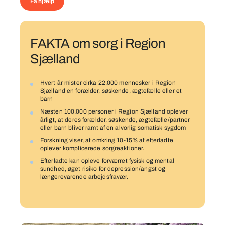
Få hjælp
FAKTA om sorg i Region
Sjælland
Hvert år mister cirka 22.000 mennesker i Region
Sjælland en forælder, søskende, ægtefælle eller et
barn
Næsten 100.000 personer i Region Sjælland oplever
årligt, at deres forælder, søskende, ægtefælle/partner
eller barn bliver ramt af en alvorlig somatisk sygdom
Forskning viser, at omkring 10-15% af efterladte
oplever komplicerede sorgreaktioner.
Efterladte kan opleve forværret fysisk og mental
sundhed, øget risiko for depression/angst og
længerevarende arbejdsfravær.