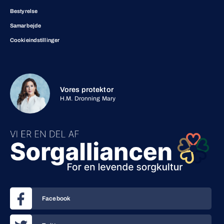
Bestyrelse
Samarbejde
Cookieindstillinger
Vores protektor
H.M. Dronning Mary
Facebook