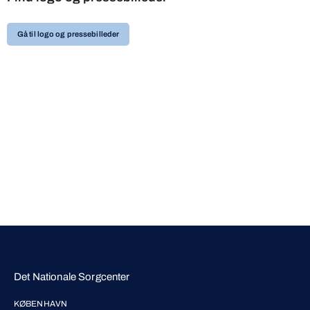
Gå til logo og pressebilleder
Det Nationale Sorgcenter
KØBENHAVN