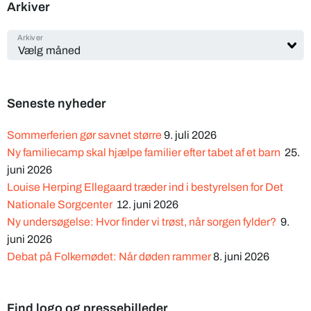
Arkiver
Arkiver
Seneste nyheder
Sommerferien gør savnet større
9. juli 2026
Ny familiecamp skal hjælpe familier efter tabet af et barn
25.
juni 2026
Louise Herping Ellegaard træder ind i bestyrelsen for Det
Nationale Sorgcenter
12. juni 2026
Ny undersøgelse: Hvor finder vi trøst, når sorgen fylder?
9.
juni 2026
Debat på Folkemødet: Når døden rammer
8. juni 2026
Find logo og pressebilleder