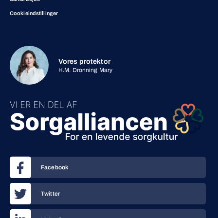
Cookieindstillinger
Vores protektor
H.M. Dronning Mary
Facebook
Twitter