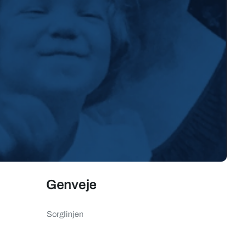
Genveje
Sorglinjen