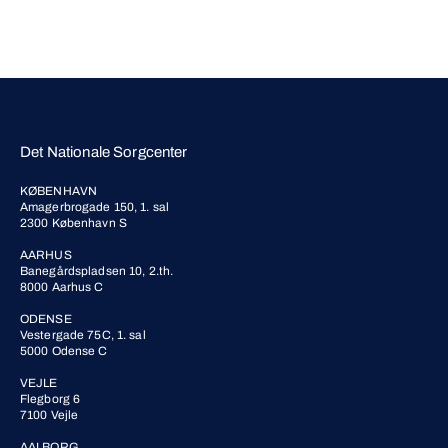
Det Nationale Sorgcenter
KØBENHAVN
Amagerbrogade 150, 1. sal
2300 København S
AARHUS
Banegårdspladsen 10, 2.th.
8000 Aarhus C
ODENSE
Vestergade 75C, 1. sal
5000 Odense C
VEJLE
Flegborg 6
7100 Vejle
AALBORG