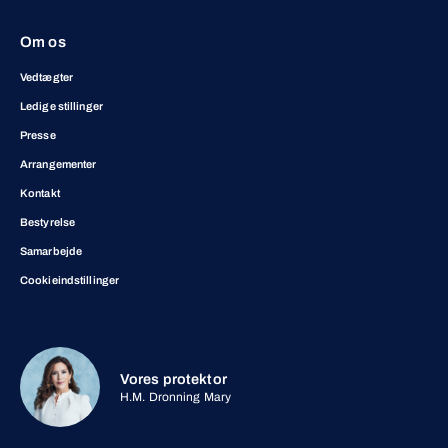
Om os
Vedtægter
Ledige stillinger
Presse
Arrangementer
Kontakt
Bestyrelse
Samarbejde
Cookieindstillinger
Vores protektor
H.M. Dronning Mary