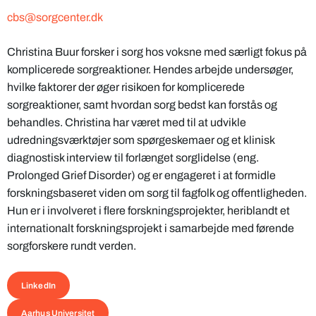
cbs@sorgcenter.dk
Christina Buur forsker i sorg hos voksne med særligt fokus på
komplicerede sorgreaktioner. Hendes arbejde undersøger,
hvilke faktorer der øger risikoen for komplicerede
sorgreaktioner, samt hvordan sorg bedst kan forstås og
behandles. Christina har været med til at udvikle
udredningsværktøjer som spørgeskemaer og et klinisk
diagnostisk interview til forlænget sorglidelse (eng.
Prolonged Grief Disorder) og er engageret i at formidle
forskningsbaseret viden om sorg til fagfolk og offentligheden.
Hun er i involveret i flere forskningsprojekter, heriblandt et
internationalt forskningsprojekt i samarbejde med førende
sorgforskere rundt verden.
LinkedIn
Aarhus Universitet