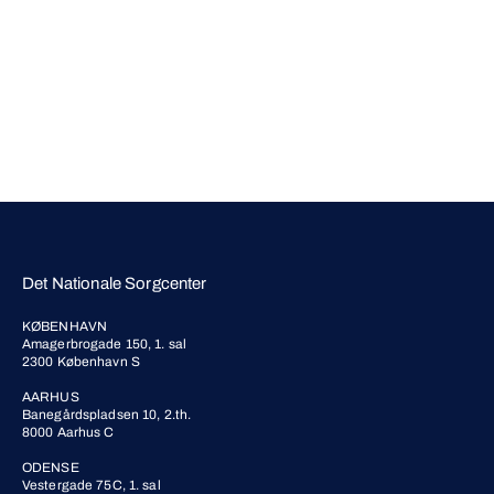
Det Nationale Sorgcenter
KØBENHAVN
Amagerbrogade 150, 1. sal
2300 København S
AARHUS
Banegårdspladsen 10, 2.th.
8000 Aarhus C
ODENSE
Vestergade 75C, 1. sal