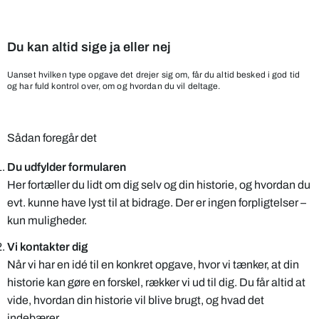
Du kan altid sige ja eller nej
Uanset hvilken type opgave det drejer sig om, får du altid besked i god tid
og har fuld kontrol over, om og hvordan du vil deltage.
Sådan foregår det
Du udfylder formularen
Her fortæller du lidt om dig selv og din historie, og hvordan du
evt. kunne have lyst til at bidrage. Der er ingen forpligtelser –
kun muligheder.
Vi kontakter dig
Når vi har en idé til en konkret opgave, hvor vi tænker, at din
historie kan gøre en forskel, rækker vi ud til dig. Du får altid at
vide, hvordan din historie vil blive brugt, og hvad det
indebærer.