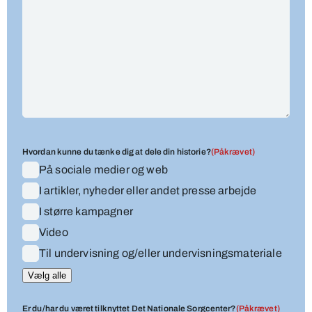
Hvordan kunne du tænke dig at dele din historie?
(Påkrævet)
På sociale medier og web
I artikler, nyheder eller andet presse arbejde
I større kampagner
Video
Til undervisning og/eller undervisningsmateriale
Vælg alle
Er du/har du været tilknyttet Det Nationale Sorgcenter?
(Påkrævet)