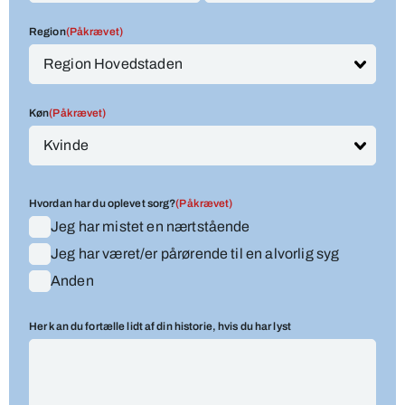
Region
(Påkrævet)
Køn
(Påkrævet)
Hvordan har du oplevet sorg?
(Påkrævet)
Jeg har mistet en nærtstående
Jeg har været/er pårørende til en alvorlig syg
Anden
Her kan du fortælle lidt af din historie, hvis du har lyst