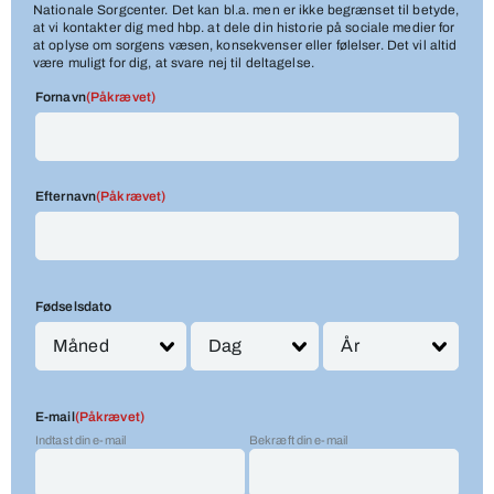
Nationale Sorgcenter. Det kan bl.a. men er ikke begrænset til betyde,
at vi kontakter dig med hbp. at dele din historie på sociale medier for
at oplyse om sorgens væsen, konsekvenser eller følelser. Det vil altid
være muligt for dig, at svare nej til deltagelse.
Fornavn
(Påkrævet)
Efternavn
(Påkrævet)
Fødselsdato
E-mail
(Påkrævet)
Indtast din e-mail
Bekræft din e-mail