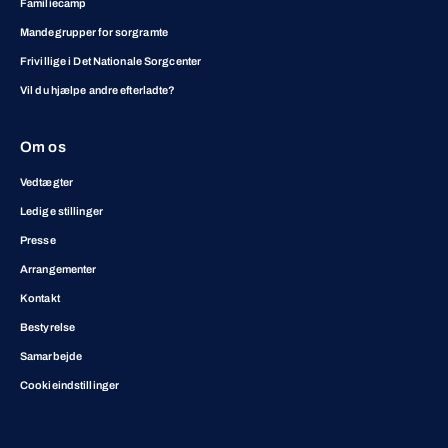
Familiecamp
Mandegrupper for sorgramte
Frivillige i Det Nationale Sorgcenter
Vil du hjælpe andre efterladte?
Om os
Vedtægter
Ledige stillinger
Presse
Arrangementer
Kontakt
Bestyrelse
Samarbejde
Cookieindstillinger