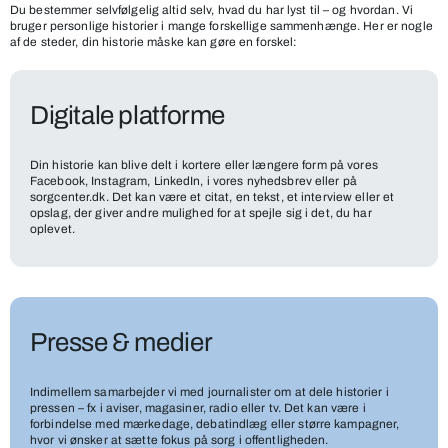
Du bestemmer selvfølgelig altid selv, hvad du har lyst til – og hvordan. Vi
bruger personlige historier i mange forskellige sammenhænge. Her er nogle
af de steder, din historie måske kan gøre en forskel:
Digitale platforme
Din historie kan blive delt i kortere eller længere form på vores
Facebook, Instagram, LinkedIn, i vores nyhedsbrev eller på
sorgcenter.dk. Det kan være et citat, en tekst, et interview eller et
opslag, der giver andre mulighed for at spejle sig i det, du har
oplevet.
Presse & medier
Indimellem samarbejder vi med journalister om at dele historier i
pressen – fx i aviser, magasiner, radio eller tv. Det kan være i
forbindelse med mærkedage, debatindlæg eller større kampagner,
hvor vi ønsker at sætte fokus på sorg i offentligheden.