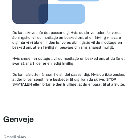
Du kan skrive, når det passer dig. Hvis du skriver uden for vores
åbningstid, vil du modtage en besked om, at en frivillig vil svare
dig, når vi vi åbner. Inden for vores åbningstid vil du modtage en
besked om, at en frivillig vil besvare din sms snarest muligt.
Hvis sms’en er optaget, vil du modtage en besked om, at du får et
svar så snart, der er en ledig frivillig.
Du kan afslutte når som helst, det passer dig. Hvis du ikke ønsker,
at der bliver sendt flere beskeder til dig, kan du skrive: STOP
SAMTALEN eller fortælle den frivillige, at du er parat til at afslutte.
Genveje
Sorglinjen