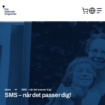
Kurv
Me
Søg
Søg
efter:
Hjem
SMS – når det passer dig!
SMS – når det passer dig!