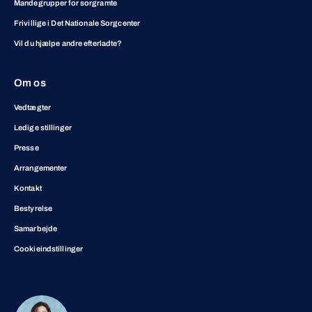
Mandegrupper for sorgramte
Frivillige i Det Nationale Sorgcenter
Vil du hjælpe andre efterladte?
Om os
Vedtægter
Ledige stillinger
Presse
Arrangementer
Kontakt
Bestyrelse
Samarbejde
Cookieindstillinger