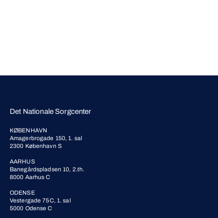
Det Nationale Sorgcenter
KØBENHAVN
Amagerbrogade 150, 1. sal
2300 København S
AARHUS
Banegårdspladsen 10, 2.th.
8000 Aarhus C
ODENSE
Vestergade 75C, 1. sal
5000 Odense C