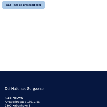
Gå til logo og pressebilleder
Det Nationale Sorgcenter
KØBENHAVN
Amagerbrogade 150, 1. sal
2300 København S