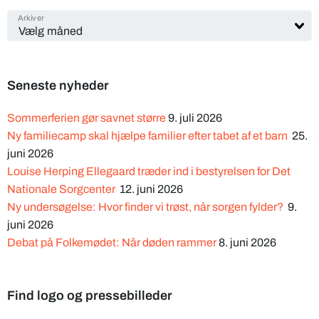
Arkiver
Seneste nyheder
Sommerferien gør savnet større
9. juli 2026
Ny familiecamp skal hjælpe familier efter tabet af et barn
25.
juni 2026
Louise Herping Ellegaard træder ind i bestyrelsen for Det
Nationale Sorgcenter
12. juni 2026
Ny undersøgelse: Hvor finder vi trøst, når sorgen fylder?
9.
juni 2026
Debat på Folkemødet: Når døden rammer
8. juni 2026
Find logo og pressebilleder