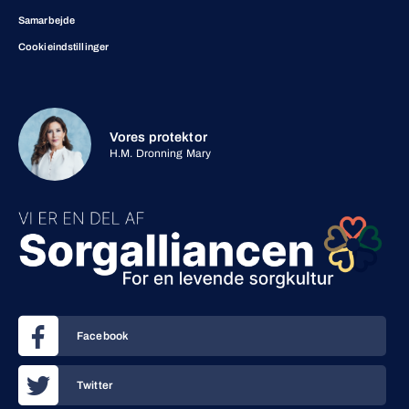
Samarbejde
Cookieindstillinger
Vores protektor
H.M. Dronning Mary
Facebook
Twitter