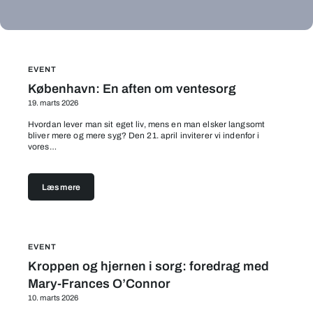
EVENT
København: En aften om ventesorg
19. marts 2026
Hvordan lever man sit eget liv, mens en man elsker langsomt
bliver mere og mere syg? Den 21. april inviterer vi indenfor i
vores…
Læs mere
EVENT
Kroppen og hjernen i sorg: foredrag med
Mary-Frances O’Connor
10. marts 2026