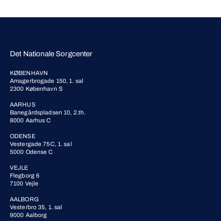
Det Nationale Sorgcenter
KØBENHAVN
Amagerbrogade 150, 1. sal
2300 København S
AARHUS
Banegårdspladsen 10, 2.th.
8000 Aarhus C
ODENSE
Vestergade 75C, 1. sal
5000 Odense C
VEJLE
Flegborg 6
7100 Vejle
AALBORG
Vesterbro 35, 1. sal
9000 Aalborg