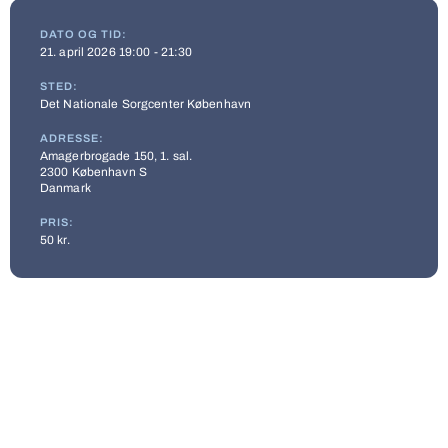
DATO OG TID:
21. april 2026 19:00 - 21:30
STED:
Det Nationale Sorgcenter København
ADRESSE:
Amagerbrogade 150, 1. sal.
2300 København S
Danmark
PRIS:
50 kr.