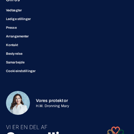
Vedtægter
Ledige stillinger
Presse
Arrangementer
Kontakt
Bestyrelse
Samarbejde
Cookieindstillinger
Vores protektor
H.M. Dronning Mary