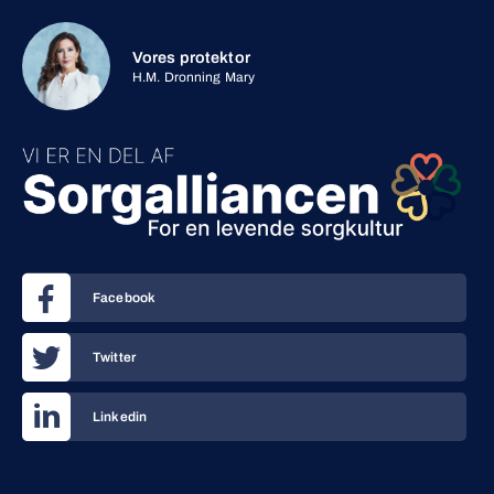
Vores protektor
H.M. Dronning Mary
Facebook
Twitter
Linkedin