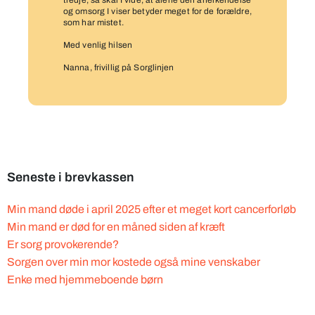
tredje, så skal I vide, at alene den anerkendelse
og omsorg I viser betyder meget for de forældre,
som har mistet.
Med venlig hilsen
Nanna, frivillig på Sorglinjen
Seneste i brevkassen
Min mand døde i april 2025 efter et meget kort cancerforløb
Min mand er død for en måned siden af kræft
Er sorg provokerende?
Sorgen over min mor kostede også mine venskaber
Enke med hjemmeboende børn