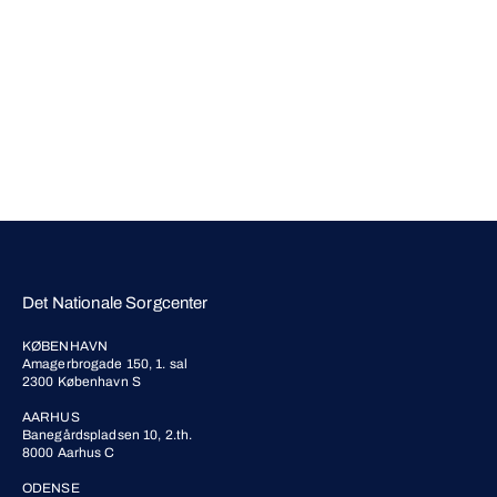
Det Nationale Sorgcenter
KØBENHAVN
Amagerbrogade 150, 1. sal
2300 København S
AARHUS
Banegårdspladsen 10, 2.th.
8000 Aarhus C
ODENSE