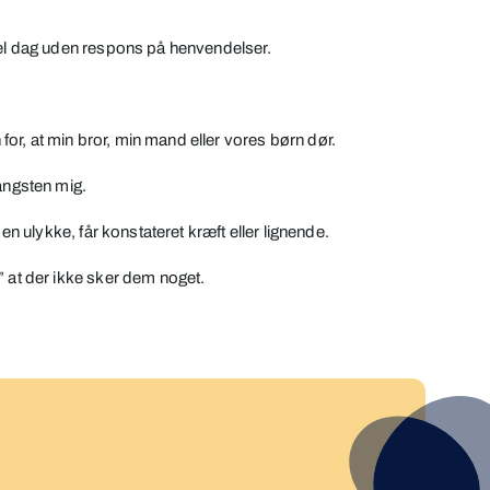
hel dag uden respons på henvendelser.
r, at min bror, min mand eller vores børn dør.
 angsten mig.
 en ulykke, får konstateret kræft eller lignende.
” at der ikke sker dem noget.