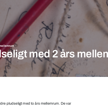
 mellemrum
seligt med 2 års mell
ldre pludseligt med to års mellemrum. De var