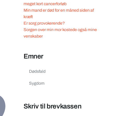
meget kort cancerforløb
Min mand er død for en måned siden af
kræft
Er sorg provokerende?
Sorgen over min mor kostede også mine
venskaber
Emner
Dødsfald
Sygdom
Skriv til brevkassen