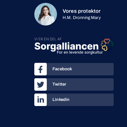
Vores protektor
H.M. Dronning Mary
Facebook
Twitter
Linkedin