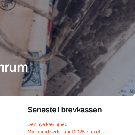
emrum
Seneste i brevkassen
Den nye kærlighed
Min mand døde i april 2025 efter et