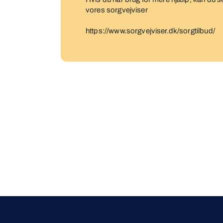
vores sorgvejviser
https://www.sorgvejviser.dk/sorgtilbud/