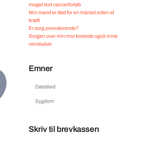
meget kort cancerforløb
Min mand er død for en måned siden af
kræft
Er sorg provokerende?
Sorgen over min mor kostede også mine
venskaber
Emner
Dødsfald
Sygdom
Skriv til brevkassen