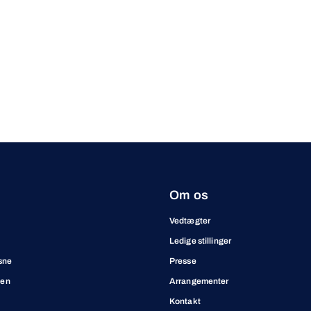
Om os
Vedtægter
Ledige stillinger
sne
Presse
ben
Arrangementer
Kontakt