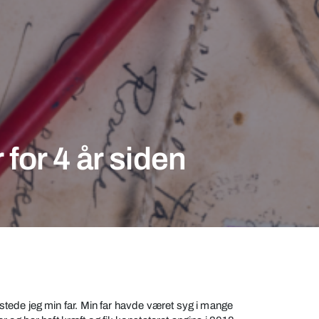
for 4 år siden
ede jeg min far. Min far havde været syg i mange