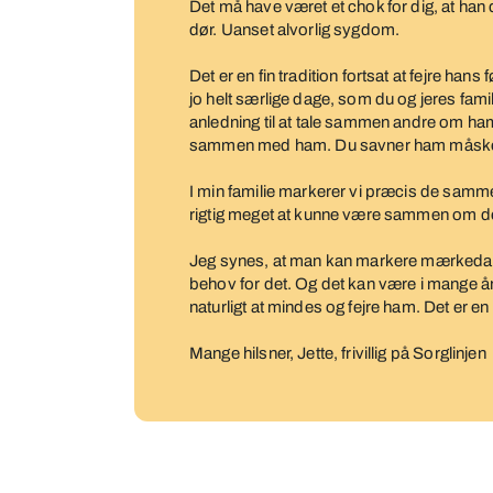
Det må have været et chok for dig, at han
dør. Uanset alvorlig sygdom.
Det er en fin tradition fortsat at fejre h
jo helt særlige dage, som du og jeres famil
anledning til at tale sammen andre om ha
sammen med ham. Du savner ham måske 
I min familie markerer vi præcis de sam
rigtig meget at kunne være sammen om d
Jeg synes, at man kan markere mærkedagen
behov for det. Og det kan være i mange år. D
naturligt at mindes og fejre ham. Det er e
Mange hilsner, Jette, frivillig på Sorglinjen