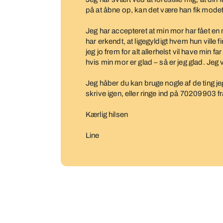
på at åbne op, kan det være han fik modet
Jeg har accepteret at min mor har fået en 
har erkendt, at ligegyldigt hvem hun ville
jeg jo frem for alt allerhelst vil have min f
hvis min mor er glad – så er jeg glad. Jeg
Jeg håber du kan bruge nogle af de ting jeg
skrive igen, eller ringe ind på 70209903 fr
Kærlig hilsen
Line