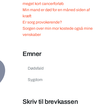
meget kort cancerforløb
Min mand er død for en måned siden af
kræft
Er sorg provokerende?
Sorgen over min mor kostede også mine
venskaber
Emner
Dødsfald
Sygdom
Skriv til brevkassen