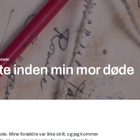
r døde
ste inden min mor døde
ste. Mine forældre var ikke skilt, og jeg kommer