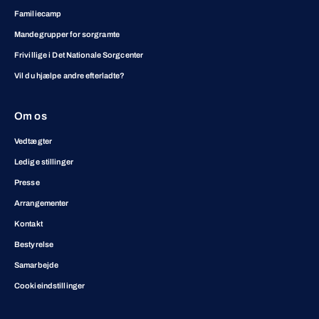
Familiecamp
Mandegrupper for sorgramte
Frivillige i Det Nationale Sorgcenter
Vil du hjælpe andre efterladte?
Om os
Vedtægter
Ledige stillinger
Presse
Arrangementer
Kontakt
Bestyrelse
Samarbejde
Cookieindstillinger