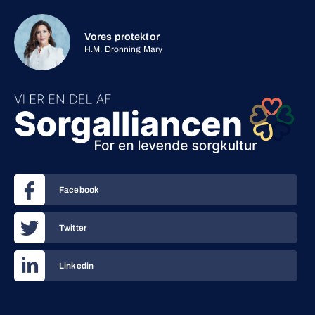
Vores protektor
H.M. Dronning Mary
Facebook
Twitter
Linkedin