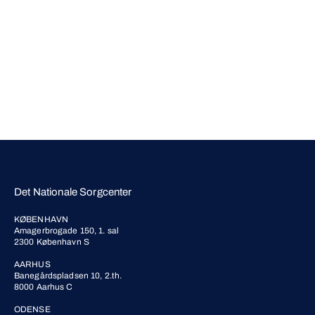
Det Nationale Sorgcenter
KØBENHAVN
Amagerbrogade 150, 1. sal
2300 København S
AARHUS
Banegårdspladsen 10, 2.th.
8000 Aarhus C
ODENSE