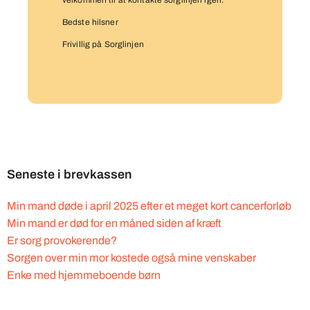
velkommen til at kontakte sorglinjen igen.
Bedste hilsner
Frivillig på Sorglinjen
Seneste i brevkassen
Min mand døde i april 2025 efter et meget kort cancerforløb
Min mand er død for en måned siden af kræft
Er sorg provokerende?
Sorgen over min mor kostede også mine venskaber
Enke med hjemmeboende børn