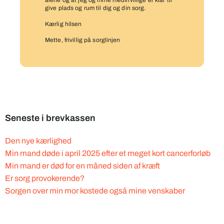
alene og at jeg og mine medfrivillige er klar til
give plads og rum til dig og din sorg.
Kærlig hilsen
Mette, frivillig på sorglinjen
Seneste i brevkassen
Den nye kærlighed
Min mand døde i april 2025 efter et meget kort cancerforløb
Min mand er død for en måned siden af kræft
Er sorg provokerende?
Sorgen over min mor kostede også mine venskaber