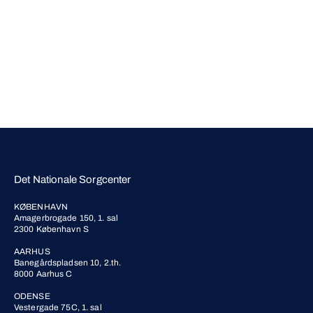
Det Nationale Sorgcenter
KØBENHAVN
Amagerbrogade 150, 1. sal
2300 København S
AARHUS
Banegårdspladsen 10, 2.th.
8000 Aarhus C
ODENSE
Vestergade 75C, 1. sal