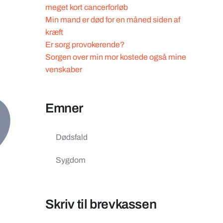
meget kort cancerforløb
Min mand er død for en måned siden af
kræft
Er sorg provokerende?
Sorgen over min mor kostede også mine
venskaber
Emner
Dødsfald
Sygdom
Skriv til brevkassen