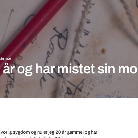
sin mor
 år og har mistet sin mo
 alvorlig sygdom og nu er jeg 20 år gammel og har