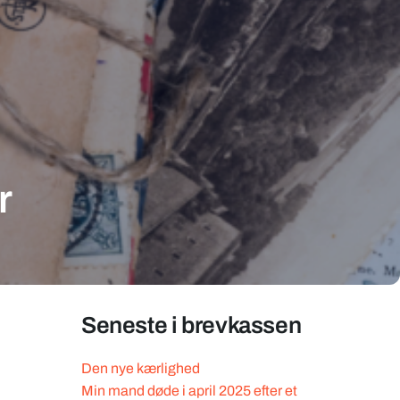
r
Seneste i brevkassen
Den nye kærlighed
Min mand døde i april 2025 efter et