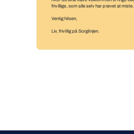
frivillige, som alle selv har prøvet at miste.
Venlig hilsen,
Liv, frivillig på Sorglinjen.