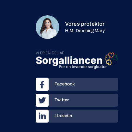
Vores protektor
H.M. Dronning Mary
Facebook
Twitter
Linkedin