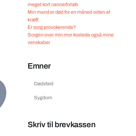
meget kort cancerforløb
Min mand er død for en måned siden af
kræft
Er sorg provokerende?
Sorgen over min mor kostede også mine
venskaber
Emner
Dødsfald
Sygdom
Skriv til brevkassen