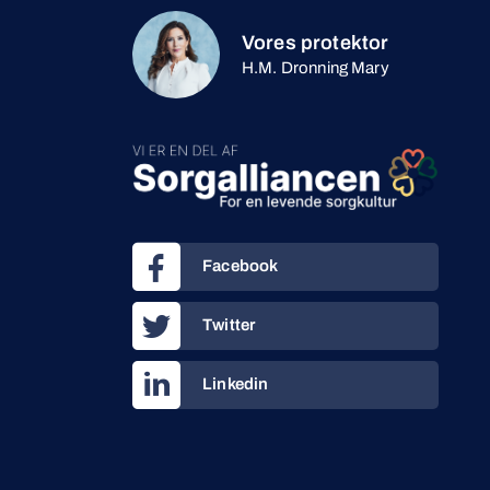
Vores protektor
H.M. Dronning Mary
Facebook
Twitter
Linkedin