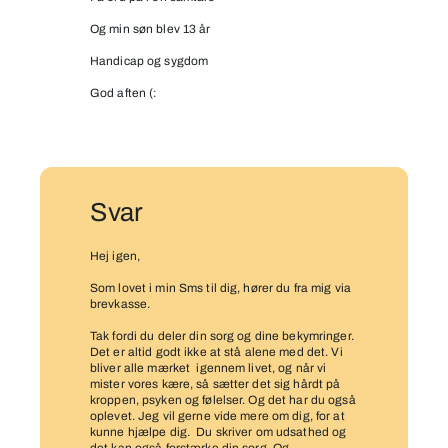
Og min søn blev 13 år
Handicap og sygdom
God aften (:
Svar
Hej igen,
Som lovet i min Sms til dig, hører du fra mig via
brevkasse.
Tak fordi du deler din sorg og dine bekymringer.
Det er altid godt ikke at stå alene med det. Vi
bliver alle mærket igennem livet, og når vi
mister vores kære, så sætter det sig hårdt på
kroppen, psyken og følelser. Og det har du også
oplevet. Jeg vil gerne vide mere om dig, for at
kunne hjælpe dig. Du skriver om udsathed og