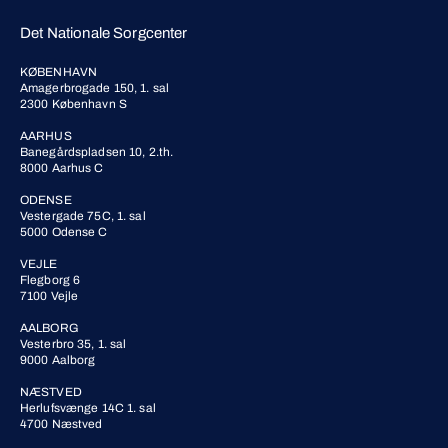
Det Nationale Sorgcenter
KØBENHAVN
Amagerbrogade 150, 1. sal
2300 København S
AARHUS
Banegårdspladsen 10, 2.th.
8000 Aarhus C
ODENSE
Vestergade 75C, 1. sal
5000 Odense C
VEJLE
Flegborg 6
7100 Vejle
AALBORG
Vesterbro 35, 1. sal
9000 Aalborg
NÆSTVED
Herlufsvænge 14C 1. sal
4700 Næstved